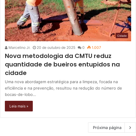
Cidade
Marcelino Jr.
20 de outubro de 2025
0
1.007
Nova metodologia da CMTU reduz
quantidade de bueiros entupidos na
cidade
Uma nova abordagem estratégica para a limpeza, focada na
eficiência e na prevenção, resultou na redução do número de
bocas-de-lobo…
Leia mais »
Próxima página