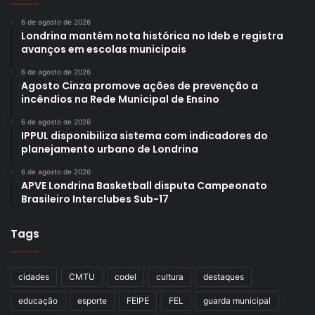
6 de agosto de 2026
Londrina mantém nota histórica no Ideb e registra
avanços em escolas municipais
6 de agosto de 2026
Agosto Cinza promove ações de prevenção a
incêndios na Rede Municipal de Ensino
6 de agosto de 2026
IPPUL disponibiliza sistema com indicadores do
planejamento urbano de Londrina
6 de agosto de 2026
APVE Londrina Basketball disputa Campeonato
Brasileiro Interclubes Sub-17
Tags
cidades
CMTU
codel
cultura
destaques
educação
esporte
FEIPE
FEL
guarda municipal