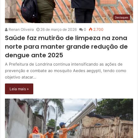
Destaques
Renan Oliveira
26 de março de 2026
0
2.700
Saúde faz mutirão de limpeza na zona
norte para manter grande redução de
dengue ante 2025
A Prefeitura de Londrina continua intensificando as ações de
prevenção e combate ao mosquito Aedes aegypti, tendo como
objetivo atacar…
Leia mais »