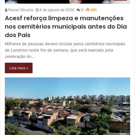
Renan Oliveira
4 de agosto de 2026
0
885
Acesf reforça limpeza e manutenções
nos cemitérios municipais antes do Dia
dos Pais
Milhares de pessoas devem circular pelos cemitérios municipais
de Londrina neste fim de semana, que será marcado pela
celebração do…
Leia mais »