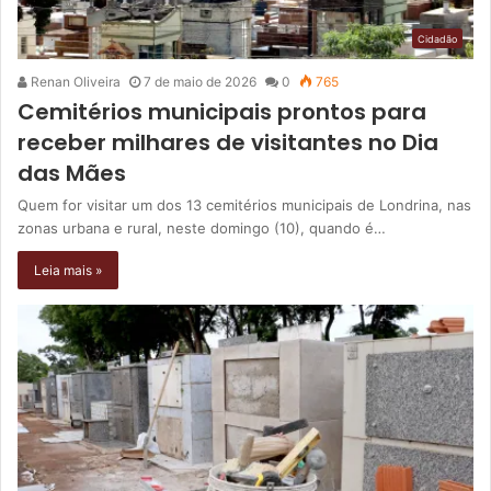
Cidadão
Renan Oliveira
7 de maio de 2026
0
765
Cemitérios municipais prontos para
receber milhares de visitantes no Dia
das Mães
Quem for visitar um dos 13 cemitérios municipais de Londrina, nas
zonas urbana e rural, neste domingo (10), quando é…
Leia mais »