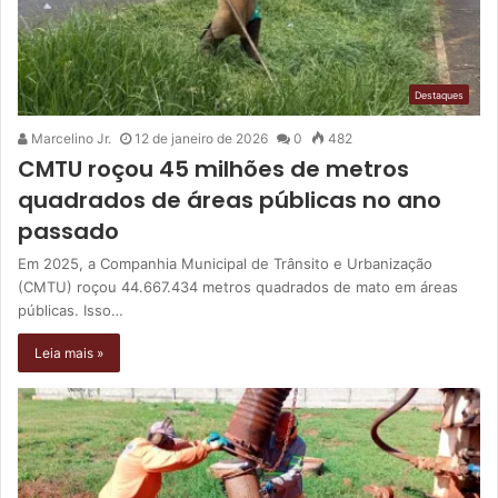
Destaques
Marcelino Jr.
12 de janeiro de 2026
0
482
CMTU roçou 45 milhões de metros
quadrados de áreas públicas no ano
passado
Em 2025, a Companhia Municipal de Trânsito e Urbanização
(CMTU) roçou 44.667.434 metros quadrados de mato em áreas
públicas. Isso…
Leia mais »