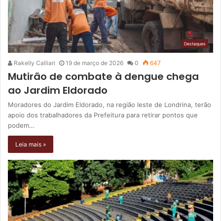
Destaques
Rakelly Calliari
19 de março de 2026
0
647
Mutirão de combate à dengue chega
ao Jardim Eldorado
Moradores do Jardim Eldorado, na região leste de Londrina, terão
apoio dos trabalhadores da Prefeitura para retirar pontos que
podem…
Leia mais »