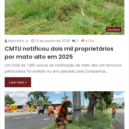
Destaques
Marcelino Jr.
13 de janeiro de 2026
0
4.124
CMTU notificou dois mil proprietários
por mato alto em 2025
Um total de 1.961 avisos de notificação de mato alto em terrenos
particulares foi emitido no ano passado pela Companhia…
Leia mais »