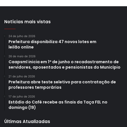
Notícias mais vistas
24 de julho de 2026
Prefeitura disponibiliza 47 novos lotes em
leilão online
26 de maio de 2026
Caapsml inicia em 1º de junho o recadastramento de
servidores, aposentados e pensionistas do Município
21 de julho de 2026
Prefeitura abre teste seletivo para contratação de
professores temporários
17 de julho de 2026
Estádio do Café recebe as finais da Taça FEL no
domingo (19)
Últimas Atualizadas