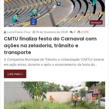
Destaques
Lucio Flavio Cruz
19 de fevereiro de 2026
0
2.575
CMTU finaliza festa do Carnaval com
ações na zeladoria, trânsito e
transporte
A Companhia Municipal de Trânsito e Urbanização (CMTU) esteve
em ação antes, durante e após o encerramento da festa do…
Leia mais »