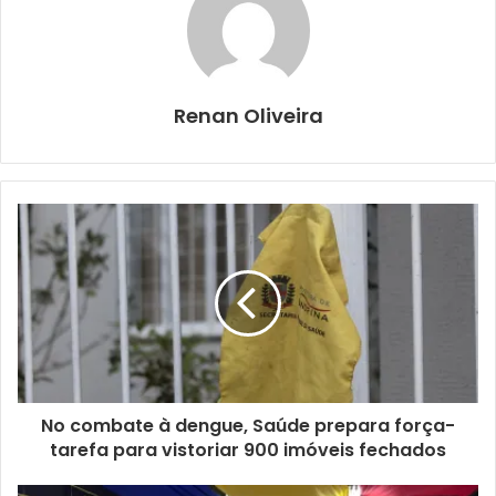
Nickelback, Creed, Silverchair, Foo Fighters, Alice in
Chains, Stone Temple Pilots e outras.
Renan Oliveira
No combate à dengue, Saúde prepara força-
tarefa para vistoriar 900 imóveis fechados