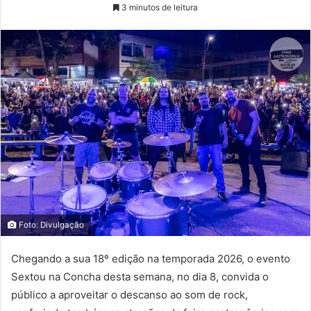
3 minutos de leitura
Foto: Divulgação
Chegando a sua 18º edição na temporada 2026, o evento
Sextou na Concha desta semana, no dia 8, convida o
público a aproveitar o descanso ao som de rock,