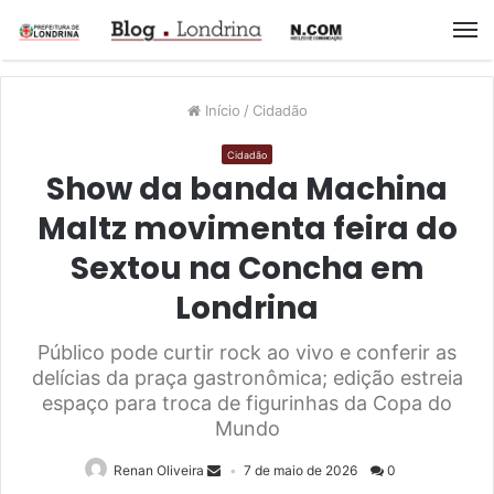
M
Início
/
Cidadão
Cidadão
Show da banda Machina
Maltz movimenta feira do
Sextou na Concha em
Londrina
Público pode curtir rock ao vivo e conferir as
delícias da praça gastronômica; edição estreia
espaço para troca de figurinhas da Copa do
Mundo
Renan Oliveira
7 de maio de 2026
0