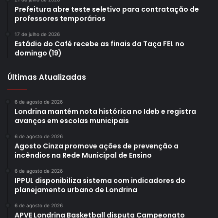
Prefeitura abre teste seletivo para contratação de
professores temporários
17 de julho de 2026
Estádio do Café recebe as finais da Taça FEL no
domingo (19)
Últimas Atualizadas
6 de agosto de 2026
Londrina mantém nota histórica no Ideb e registra
avanços em escolas municipais
6 de agosto de 2026
Agosto Cinza promove ações de prevenção a
incêndios na Rede Municipal de Ensino
6 de agosto de 2026
IPPUL disponibiliza sistema com indicadores do
planejamento urbano de Londrina
6 de agosto de 2026
APVE Londrina Basketball disputa Campeonato