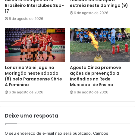
Brasileiro Interclubes Sub-
estreia neste domingo (9)
17
6 de agosto de 2026
6 de agosto de 2026
Londrina Vôlei joga no
Agosto Cinza promove
Moringão neste sábado
ações de prevenção a
(8) pelo Paranaense Série
incêndios na Rede
A Feminino
Municipal de Ensino
6 de agosto de 2026
6 de agosto de 2026
Deixe uma resposta
O seu endereço de e-mail não será publicado.
Campos