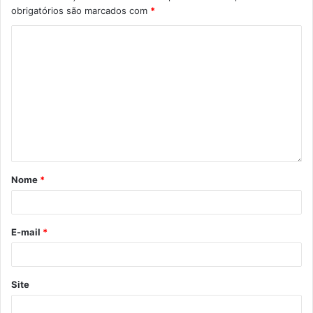
obrigatórios são marcados com
*
Nome
*
E-mail
*
Site