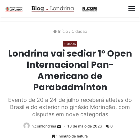
M
Início
/
Cidadão
Cidadão
Londrina vai sediar 1º Open
Internacional Pan-
Americano de
Parabadminton
Evento de 20 a 24 de julho receberá atletas do
Brasil e do exterior no ginásio Moringão, com
disputas em nove categorias
n.comlondrina
13 de maio de 2026
0
1 minuto de leitura