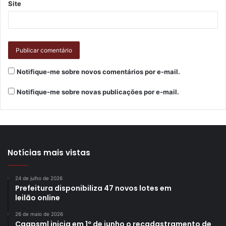
Site
Notifique-me sobre novos comentários por e-mail.
Notifique-me sobre novas publicações por e-mail.
Notícias mais vistas
24 de julho de 2026
Prefeitura disponibiliza 47 novos lotes em
leilão online
26 de maio de 2026
Caapsml inicia em 1º de junho o recadastramento de