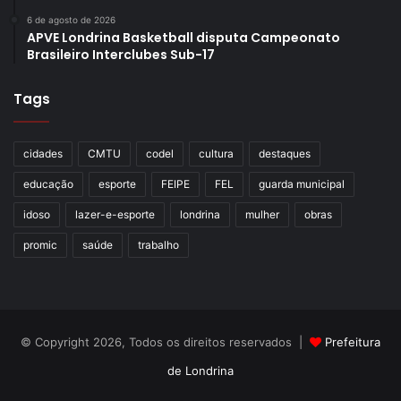
6 de agosto de 2026
APVE Londrina Basketball disputa Campeonato
Brasileiro Interclubes Sub-17
Tags
cidades
CMTU
codel
cultura
destaques
educação
esporte
FEIPE
FEL
guarda municipal
idoso
lazer-e-esporte
londrina
mulher
obras
promic
saúde
trabalho
© Copyright 2026, Todos os direitos reservados |
Prefeitura
de Londrina