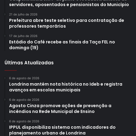
servidores, aposentados e pensionistas do Município
21 de julho de 2026
Prefeitura abre teste seletivo para contratação de
professores temporários
17 de julho de 2026
Estádio do Café recebe as finais da Taça FEL no
domingo (19)
Últimas Atualizadas
6 de agosto de 2026
Londrina mantém nota histórica no Ideb e registra
avanços em escolas municipais
6 de agosto de 2026
Agosto Cinza promove ações de prevenção a
incêndios na Rede Municipal de Ensino
6 de agosto de 2026
IPPUL disponibiliza sistema com indicadores do
planejamento urbano de Londrina