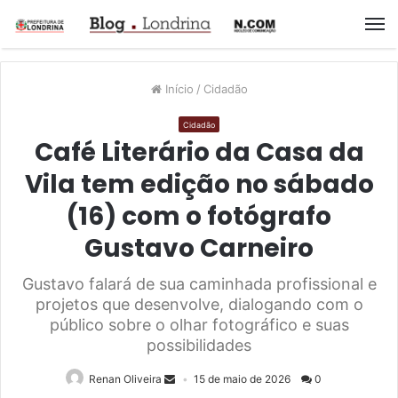
M
Início
/
Cidadão
Cidadão
Café Literário da Casa da
Vila tem edição no sábado
(16) com o fotógrafo
Gustavo Carneiro
Gustavo falará de sua caminhada profissional e
projetos que desenvolve, dialogando com o
público sobre o olhar fotográfico e suas
possibilidades
Renan Oliveira
15 de maio de 2026
0