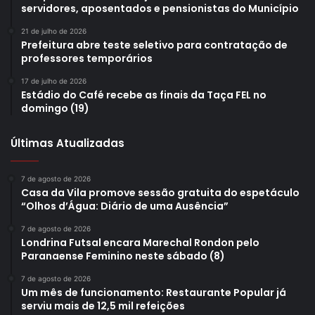
servidores, aposentados e pensionistas do Município
21 de julho de 2026
Prefeitura abre teste seletivo para contratação de
professores temporários
17 de julho de 2026
Estádio do Café recebe as finais da Taça FEL no
domingo (19)
Últimas Atualizadas
7 de agosto de 2026
Casa da Vila promove sessão gratuita do espetáculo
“Olhos d’Água: Diário de uma Ausência”
7 de agosto de 2026
Londrina Futsal encara Marechal Rondon pelo
Paranaense Feminino neste sábado (8)
7 de agosto de 2026
Um mês de funcionamento: Restaurante Popular já
serviu mais de 12,5 mil refeições