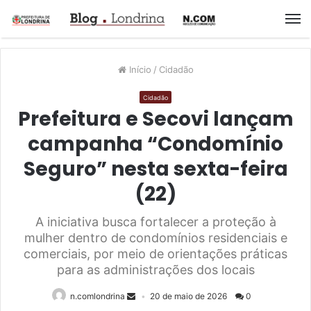
M
Início
/
Cidadão
Cidadão
Prefeitura e Secovi lançam
campanha “Condomínio
Seguro” nesta sexta-feira
(22)
A iniciativa busca fortalecer a proteção à
mulher dentro de condomínios residenciais e
comerciais, por meio de orientações práticas
para as administrações dos locais
n.comlondrina
20 de maio de 2026
0