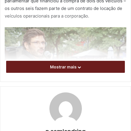
parlamentar que financiou a compra de dois dos veículos –
os outros seis fazem parte de um contrato de locação de
veículos operacionais para a corporação.
Mostrar mais
Foto: Emerson Dias / NCom
“Renovando 100% da nossa frota”