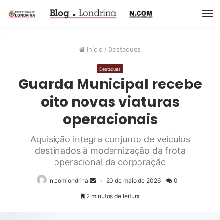
M
Início
/
Destaques
Destaques
Guarda Municipal recebe
oito novas viaturas
operacionais
Aquisição integra conjunto de veículos
destinados à modernização da frota
operacional da corporação
n.comlondrina
20 de maio de 2026
0
2 minutos de leitura