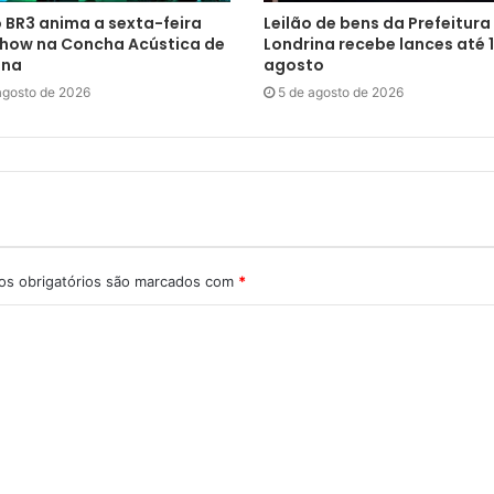
 BR3 anima a sexta-feira
Leilão de bens da Prefeitura
how na Concha Acústica de
Londrina recebe lances até 1
ina
agosto
agosto de 2026
5 de agosto de 2026
s obrigatórios são marcados com
*