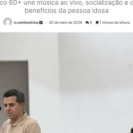
ico 60+ une música ao vivo, socialização e o
benefícios da pessoa idosa
n.comlondrina
20 de maio de 2026
0
1 minuto de leitura