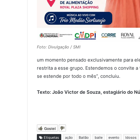
Foto: Divulgação / SMI
um momento pensado exclusivamente para eles.
restrita a esse grupo. Estendemos o convite a
se estende por todo o mês”, concluiu.
Texto: João Victor de Souza, estagiário do 
Gostei
Etiquetas
ação
Bailão
baile
evento
Idosos