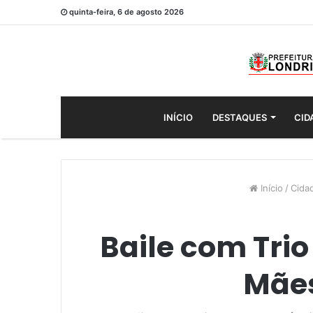
quinta-feira, 6 de agosto 2026
INÍCIO
DESTAQUES
CID
Início
/
Cida
Baile com Tri
Mães