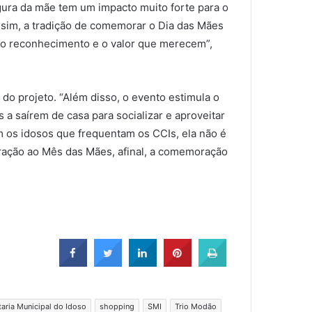
gura da mãe tem um impacto muito forte para o
ssim, a tradição de comemorar o Dia das Mães
ça o reconhecimento e o valor que merecem”,
do projeto. “Além disso, o evento estimula o
 a saírem de casa para socializar e aproveitar
 os idosos que frequentam os CCIs, ela não é
bração ao Mês das Mães, afinal, a comemoração
taria Municipal do Idoso
shopping
SMI
Trio Modão