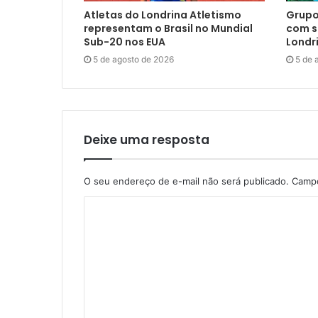
Atletas do Londrina Atletismo
Grupo
representam o Brasil no Mundial
com s
Sub-20 nos EUA
Londr
5 de agosto de 2026
5 de 
Deixe uma resposta
O seu endereço de e-mail não será publicado.
Campo