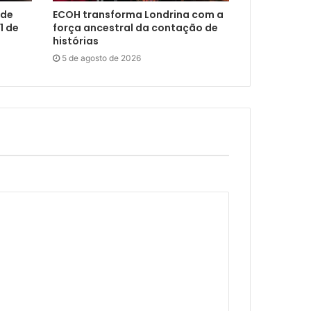
 de
ECOH transforma Londrina com a
1 de
força ancestral da contação de
histórias
5 de agosto de 2026