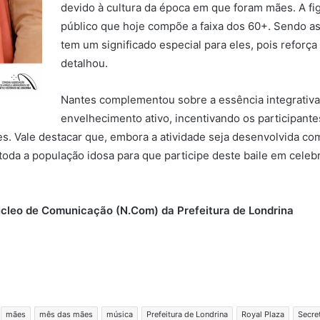
devido à cultura da época em que foram mães. A fi
público que hoje compõe a faixa dos 60+. Sendo a
tem um significado especial para eles, pois refor
detalhou.
Nantes complementou sobre a essência integrativa 
envelhecimento ativo, incentivando os participantes
 Vale destacar que, embora a atividade seja desenvolvida com
 toda a população idosa para que participe deste baile em cele
Núcleo de Comunicação (N.Com) da Prefeitura de Londrina
mães
mês das mães
música
Prefeitura de Londrina
Royal Plaza
Secre