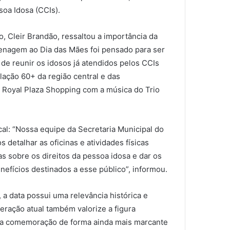
soa Idosa (CCIs).
o, Cleir Brandão, ressaltou a importância da
menagem ao Dia das Mães foi pensado para ser
 de reunir os idosos já atendidos pelos CCIs
lação 60+ da região central e das
o Royal Plaza Shopping com a música do Trio
cal: “Nossa equipe da Secretaria Municipal do
 detalhar as oficinas e atividades físicas
as sobre os direitos da pessoa idosa e dar os
efícios destinados a esse público”, informou.
, a data possui uma relevância histórica e
geração atual também valorize a figura
ssa comemoração de forma ainda mais marcante