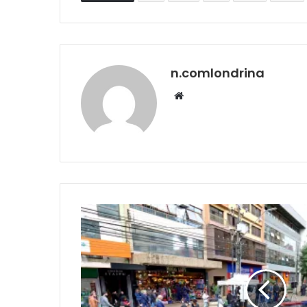
n.comlondrina
Website