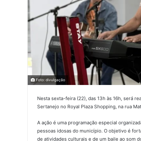
0
0
Foto: divulgação
0
Nesta sexta-feira (22), das 13h às 16h, será
COMPARTILHAMENTOS
Sertanejo no Royal Plaza Shopping, na rua Mat
A ação é uma programação especial organizada
pessoas idosas do município. O objetivo é fort
de atividades culturais e de um baile ao som d