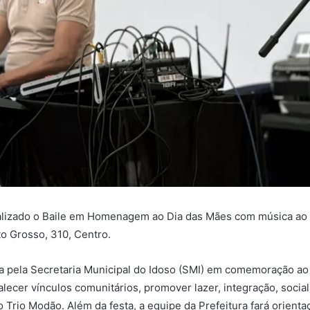
 realizado o Baile em Homenagem ao Dia das Mães com música ao
o Grosso, 310, Centro.
 pela Secretaria Municipal do Idoso (SMI) em comemoração ao 
alecer vínculos comunitários, promover lazer, integração, socia
o Trio Modão. Além da festa, a equipe da Prefeitura fará orient