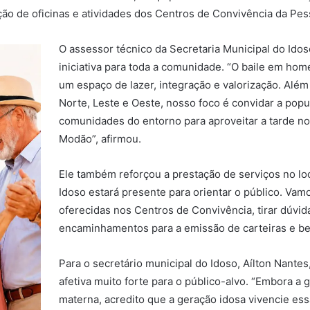
ção de oficinas e atividades dos Centros de Convivência da Pes
O assessor técnico da Secretaria Municipal do Idos
iniciativa para toda a comunidade. “O baile em ho
um espaço de lazer, integração e valorização. Além
Norte, Leste e Oeste, nosso foco é convidar a popu
comunidades do entorno para aproveitar a tarde n
Modão”, afirmou.
Ele também reforçou a prestação de serviços no lo
Idoso estará presente para orientar o público. Vamos
oferecidas nos Centros de Convivência, tirar dúvid
encaminhamentos para a emissão de carteiras e ben
Para o secretário municipal do Idoso, Aílton Nantes
afetiva muito forte para o público-alvo. “Embora a 
materna, acredito que a geração idosa vivencie e