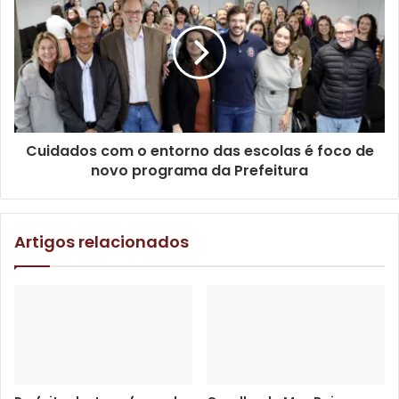
e como funcionam as competições profissionais.
Cuidados com o entorno das escolas é foco de
novo programa da Prefeitura
Artigos relacionados
Aluna Lara Valentina. Foto: Emerson Dias/ NCom
A ação desta quarta-feira (20) teve como objetivo
aproximar os estudantes de novas modalidades
esportivas, incentivando a prática de atividades físicas.