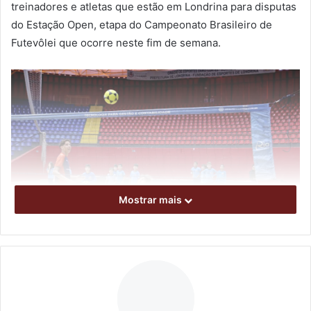
treinadores e atletas que estão em Londrina para disputas
do Estação Open, etapa do Campeonato Brasileiro de
Futevôlei que ocorre neste fim de semana.
Mostrar mais
Foto: Emerson Dias/ NCom
A iniciativa é resultado de parceria entre Secretaria