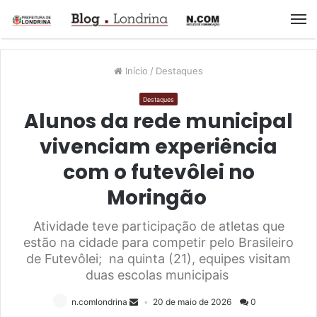
M
Início
/
Destaques
Destaques
Alunos da rede municipal
vivenciam experiência
com o futevôlei no
Moringão
Atividade teve participação de atletas que
estão na cidade para competir pelo Brasileiro
de Futevôlei; na quinta (21), equipes visitam
duas escolas municipais
n.comlondrina
20 de maio de 2026
0