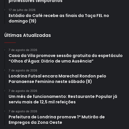
professores temporários
17 de julho de 2026
Estádio do Café recebe as finais da Taça FEL no
domingo (19)
Últimas Atualizadas
7 de agosto de 2026
Casa da Vila promove sessão gratuita do espetáculo
“Olhos d’Água: Diário de uma Ausência”
7 de agosto de 2026
Londrina Futsal encara Marechal Rondon pelo
Paranaense Feminino neste sábado (8)
7 de agosto de 2026
Um mês de funcionamento: Restaurante Popular já
serviu mais de 12,5 mil refeições
7 de agosto de 2026
Prefeitura de Londrina promove 1º Mutirão de
Empregos da Zona Oeste