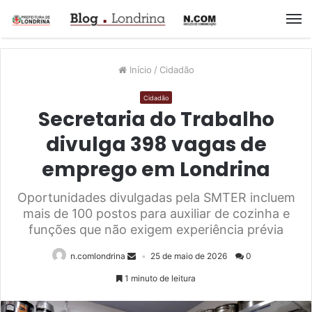
M
Início
/
Cidadão
Cidadão
Secretaria do Trabalho
divulga 398 vagas de
emprego em Londrina
Oportunidades divulgadas pela SMTER incluem
mais de 100 postos para auxiliar de cozinha e
funções que não exigem experiência prévia
n.comlondrina
25 de maio de 2026
0
1 minuto de leitura