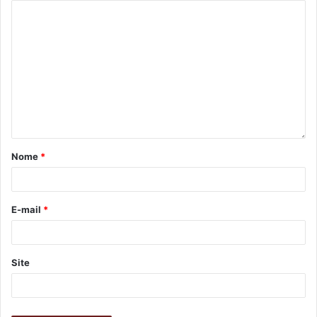
Nome
*
E-mail
*
Site