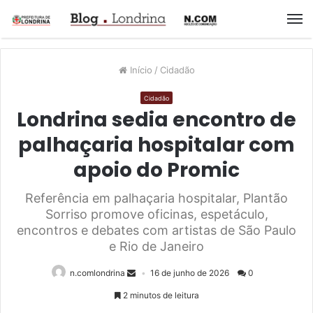
M
Início
/
Cidadão
Cidadão
Londrina sedia encontro de
palhaçaria hospitalar com
apoio do Promic
Referência em palhaçaria hospitalar, Plantão
Sorriso promove oficinas, espetáculo,
encontros e debates com artistas de São Paulo
e Rio de Janeiro
n.comlondrina
16 de junho de 2026
0
2 minutos de leitura