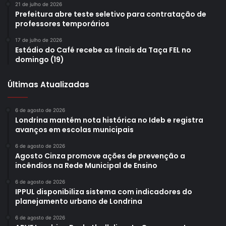
21 de julho de 2026
Prefeitura abre teste seletivo para contratação de
professores temporários
17 de julho de 2026
Estádio do Café recebe as finais da Taça FEL no
domingo (19)
Últimas Atualizadas
6 de agosto de 2026
Londrina mantém nota histórica no Ideb e registra
avanços em escolas municipais
6 de agosto de 2026
Agosto Cinza promove ações de prevenção a
incêndios na Rede Municipal de Ensino
6 de agosto de 2026
IPPUL disponibiliza sistema com indicadores do
planejamento urbano de Londrina
6 de agosto de 2026