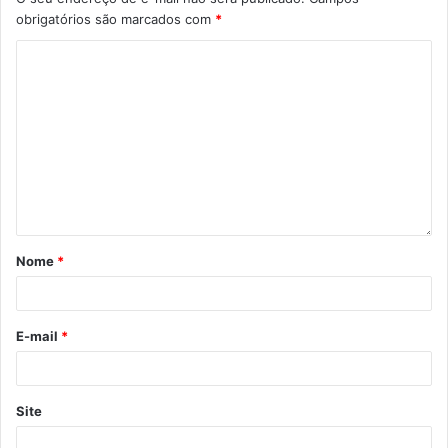
obrigatórios são marcados com
*
Nome
*
E-mail
*
Site