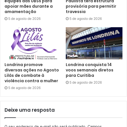
equipes das UBSs para
Paulista terá estrutura
apoiar mães durante a
provisória para permitir
amamentação
travessia
5 de agosto de 2026
5 de agosto de 2026
Londrina promove
Londrina conquista 14
diversas ações no Agosto
voos semanais diretos
Lilás de combate à
para Curitiba
violência contra a mulher
5 de agosto de 2026
5 de agosto de 2026
Deixe uma resposta
O seu endereço de e-mail não será publicado.
Campos