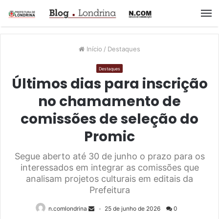
M
Início
/
Destaques
Destaques
Últimos dias para inscrição
no chamamento de
comissões de seleção do
Promic
Segue aberto até 30 de junho o prazo para os
interessados em integrar as comissões que
analisam projetos culturais em editais da
Prefeitura
n.comlondrina
25 de junho de 2026
0