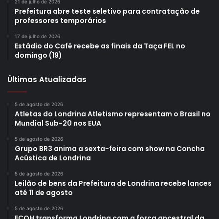
21 de julho de 2026
Prefeitura abre teste seletivo para contratação de
professores temporários
17 de julho de 2026
Estádio do Café recebe as finais da Taça FEL no
domingo (19)
Últimas Atualizadas
5 de agosto de 2026
Atletas do Londrina Atletismo representam o Brasil no
Mundial Sub-20 nos EUA
5 de agosto de 2026
Grupo BR3 anima a sexta-feira com show na Concha
Acústica de Londrina
5 de agosto de 2026
Leilão de bens da Prefeitura de Londrina recebe lances
até 11 de agosto
5 de agosto de 2026
ECOH transforma Londrina com a força ancestral da