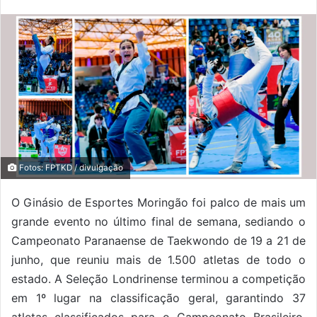
Fotos: FPTKD / divulgação
O Ginásio de Esportes Moringão foi palco de mais um
grande evento no último final de semana, sediando o
Campeonato Paranaense de Taekwondo de 19 a 21 de
junho, que reuniu mais de 1.500 atletas de todo o
estado. A
Seleção Londrinense terminou a competição
em 1º lugar na classificação geral, garantindo 37
atletas classificados para o Campeonato Brasileiro,