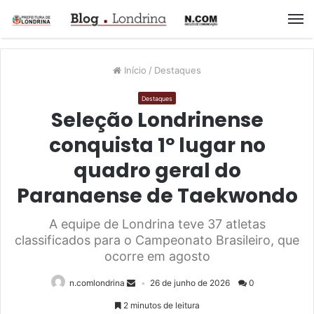
M
Início
/
Destaques
Destaques
Seleção Londrinense
conquista 1º lugar no
quadro geral do
Paranaense de Taekwondo
A equipe de Londrina teve 37 atletas
classificados para o Campeonato Brasileiro, que
ocorre em agosto
n.comlondrina
26 de junho de 2026
0
2 minutos de leitura