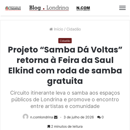
M
Início
/
Cidadão
Cidadão
Projeto “Samba Dá Voltas”
retorna à Feira da Saul
Elkind com roda de samba
gratuita
Circuito itinerante leva o samba aos espaços
públicos de Londrina e promove o encontro
entre artistas e comunidade
n.comlondrina
3 de julho de 2026
0
2 minutos de leitura