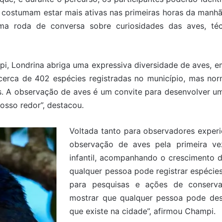
 costumam estar mais ativas nas primeiras horas da manhã
ma roda de conversa sobre curiosidades das aves, té
i, Londrina abriga uma expressiva diversidade de aves,
 cerca de 402 espécies registradas no município, mas n
. A observação de aves é um convite para desenvolver um
osso redor”, destacou.
Voltada tanto para observadores exper
observação de aves pela primeira ve
infantil, acompanhando o crescimento do
qualquer pessoa pode registrar espécie
para pesquisas e ações de conserva
mostrar que qualquer pessoa pode dese
que existe na cidade”, afirmou Champi.