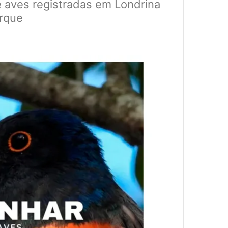
e aves registradas em Londrina
rque