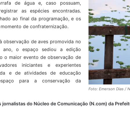
garrafa de água e, caso possuam,
egistrar as espécies encontradas.
hado ao final da programação, e os
o momento de confraternização.
da à observação de aves promovida no
 ano, o espaço sediou a edição
do o maior evento de observação de
dores iniciantes e experientes
ada e de atividades de educação
espaço para a conservação da
Foto: Emerson Dias /
 jornalistas do Núcleo de Comunicação (N.com) da Prefeit