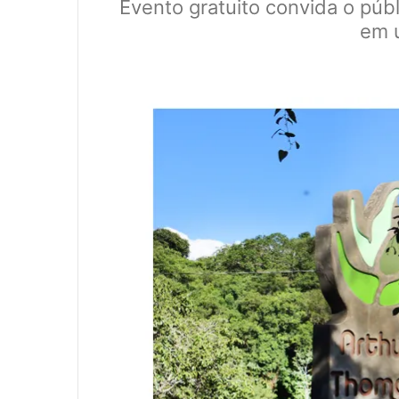
Evento gratuito convida o púb
em 