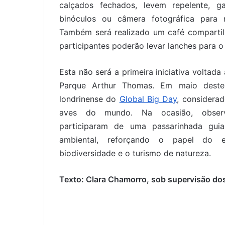
calçados fechados, levem repelente, 
binóculos ou câmera fotográfica para r
Também será realizado um café compartil
participantes poderão levar lanches para 
Esta não será a primeira iniciativa volta
Parque Arthur Thomas. Em maio deste
londrinense do
Global Big Day
, considera
aves do mundo. Na ocasião, observa
participaram de uma passarinhada gui
ambiental, reforçando o papel do 
biodiversidade e o turismo de natureza.
Texto: Clara Chamorro, sob supervisão dos