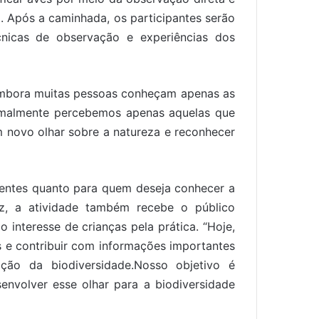
. Após a caminhada, os participantes serão
cnicas de observação e experiências dos
 embora muitas pessoas conheçam apenas as
ormalmente percebemos apenas aquelas que
 novo olhar sobre a natureza e reconhecer
ientes quanto para quem deseja conhecer a
z, a atividade também recebe o público
 interesse de crianças pela prática. “Hoje,
s e contribuir com informações importantes
ção da biodiversidade.Nosso objetivo é
nvolver esse olhar para a biodiversidade