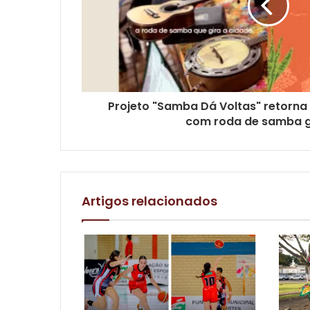
Projeto "Samba Dá Voltas" retorna à
com roda de samba g
Artigos relacionados