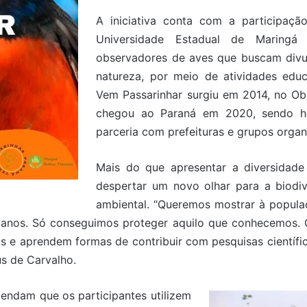
A iniciativa conta com a participaçã
Universidade Estadual de Maringá
observadores de aves que buscam divul
natureza, por meio de atividades edu
Vem Passarinhar surgiu em 2014, no Obs
chegou ao Paraná em 2020, sendo h
parceria com prefeituras e grupos organ
Mais do que apresentar a diversidade
despertar um novo olhar para a biodiv
ambiental. “Queremos mostrar à popula
anos. Só conseguimos proteger aquilo que conhecemos.
s e aprendem formas de contribuir com pesquisas científic
us de Carvalho.
endam que os participantes utilizem