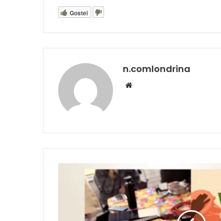
Gostei
n.comlondrina
Website