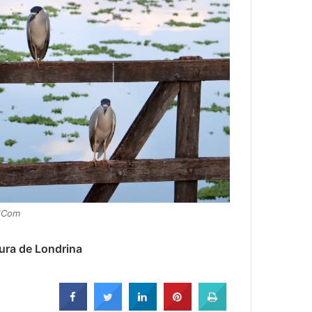
 NCom
ura de Londrina