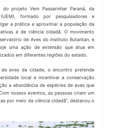
o do projeto Vem Passarinhar Paraná, da
 (UEM), formado por pesquisadores e
gar a prática e aproximar a população da
cativas e de ciência cidadã. O movimento
ervatório de Aves do Instituto Butantan, e
oje uma ação de extensão que atua em
izados em diferentes regiões do estado.
 de aves da cidade, o encontro pretende
ersidade local e incentivar a conservação
ção a abundância de espécies de aves que
 Com nossos eventos, as pessoas criam um
as por meio da ciência cidadã”, destacou o