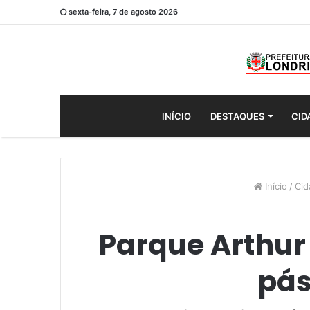
sexta-feira, 7 de agosto 2026
INÍCIO
DESTAQUES
CID
Início
/
Cid
Parque Arthu
pás