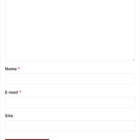
Nome
*
E-mail
*
Site