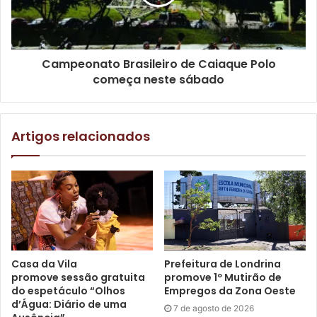
Campeonato Brasileiro de Caiaque Polo
começa neste sábado
Artigos relacionados
Casa da Vila
Prefeitura de Londrina
promove sessão gratuita
promove 1º Mutirão de
do espetáculo “Olhos
Empregos da Zona Oeste
d’Água: Diário de uma
7 de agosto de 2026