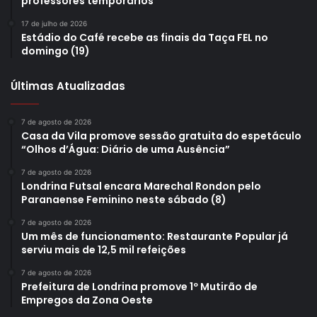
professores temporários
17 de julho de 2026
Estádio do Café recebe as finais da Taça FEL no
domingo (19)
Últimas Atualizadas
7 de agosto de 2026
Casa da Vila promove sessão gratuita do espetáculo
“Olhos d’Água: Diário de uma Ausência”
7 de agosto de 2026
Londrina Futsal encara Marechal Rondon pelo
Paranaense Feminino neste sábado (8)
7 de agosto de 2026
Um mês de funcionamento: Restaurante Popular já
serviu mais de 12,5 mil refeições
7 de agosto de 2026
Prefeitura de Londrina promove 1º Mutirão de
Empregos da Zona Oeste