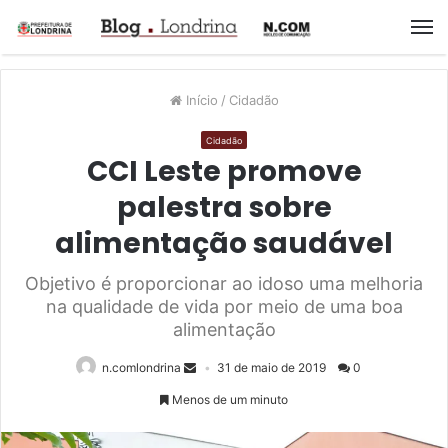
M
Início
/
Cidadão
Cidadão
CCI Leste promove
palestra sobre
alimentação saudável
Objetivo é proporcionar ao idoso uma melhoria
na qualidade de vida por meio de uma boa
alimentação
n.comlondrina
31 de maio de 2019
0
Menos de um minuto