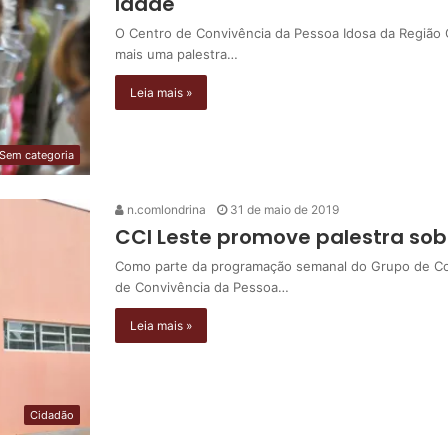
Idade
O Centro de Convivência da Pessoa Idosa da Região Oe
mais uma palestra…
Leia mais »
Sem categoria
n.comlondrina
31 de maio de 2019
CCI Leste promove palestra so
Como parte da programação semanal do Grupo de Con
de Convivência da Pessoa…
Leia mais »
Cidadão