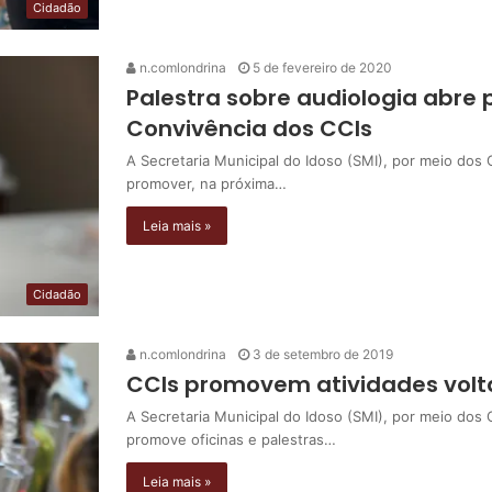
Cidadão
n.comlondrina
5 de fevereiro de 2020
Palestra sobre audiologia abr
Convivência dos CCIs
A Secretaria Municipal do Idoso (SMI), por meio dos 
promover, na próxima…
Leia mais »
Cidadão
n.comlondrina
3 de setembro de 2019
CCIs promovem atividades volt
A Secretaria Municipal do Idoso (SMI), por meio dos
promove oficinas e palestras…
Leia mais »