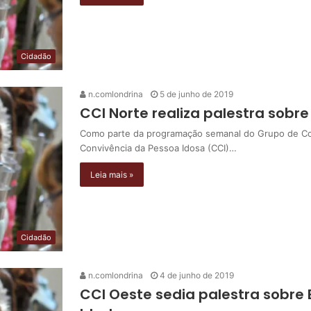
Cidadão
n.comlondrina
5 de junho de 2019
CCI Norte realiza palestra sobre
Como parte da programação semanal do Grupo de Con
Convivência da Pessoa Idosa (CCI)…
Leia mais »
Cidadão
n.comlondrina
4 de junho de 2019
CCI Oeste sedia palestra sobre E