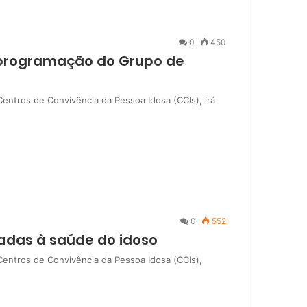
0
450
e programação do Grupo de
Centros de Convivência da Pessoa Idosa (CCIs), irá
0
552
adas à saúde do idoso
 Centros de Convivência da Pessoa Idosa (CCIs),