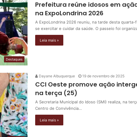
Prefeitura reúne idosos em ação
na ExpoLondrina 2026
A ExpoLondrina 2026 reuniu, na tarde desta quarta-f
se exercitar e cuidar da saúde. O passeio foi organi
Leia mais »
Destaques
Dayane Albuquerque
19 de novembro de 2025
CCI Oeste promove ação interg
na terça (25)
A Secretaria Municipal do Idoso (SMI) realiza, na terç
Centro de Convivência…
Leia mais »