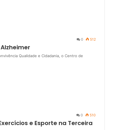
0
512
 Alzheimer
vivência Qualidade e Cidadania, o Centro de
0
510
xercícios e Esporte na Terceira