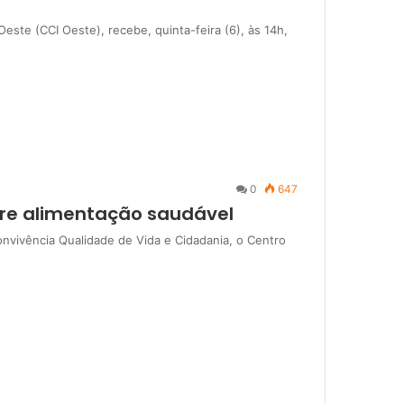
ste (CCI Oeste), recebe, quinta-feira (6), às 14h,
0
647
bre alimentação saudável
vivência Qualidade de Vida e Cidadania, o Centro