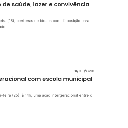
 de saúde, lazer e convivência
eira (15), centenas de idosos com disposição para
zado…
0
490
eracional com escola municipal
a-feira (25), à 14h, uma ação intergeracional entre o