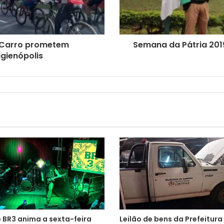
m Carro prometem
Semana da Pátria 20
gienópolis
 BR3 anima a sexta-feira
Leilão de bens da Prefeitura