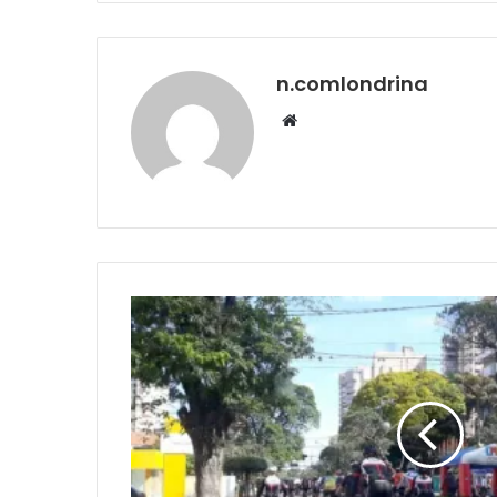
n.comlondrina
Website