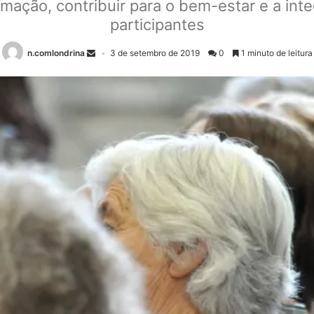
rmação, contribuir para o bem-estar e a int
participantes
n.comlondrina
3 de setembro de 2019
0
1 minuto de leitura