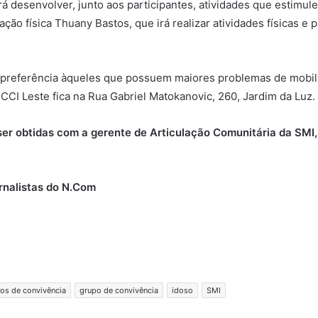
rá desenvolver, junto aos participantes, atividades que estimu
ção física Thuany Bastos, que irá realizar atividades físicas e
do preferência àqueles que possuem maiores problemas de mobil
CCI Leste fica na Rua Gabriel Matokanovic, 260, Jardim da Luz.
ser obtidas com a gerente de Articulação Comunitária da SMI
ornalistas do N.Com
ros de convivência
grupo de convivência
idoso
SMI