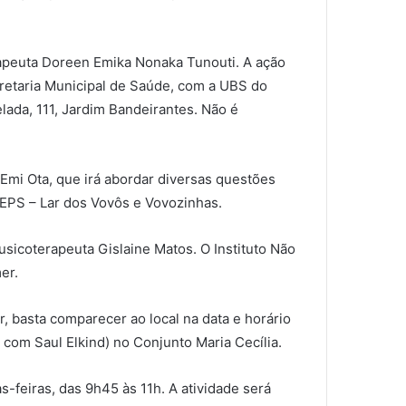
terapeuta Doreen Emika Nonaka Tunouti. A ação
retaria Municipal de Saúde, com a UBS do
lada, 111, Jardim Bandeirantes. Não é
Emi Ota, que irá abordar diversas questões
 SEPS – Lar dos Vovôs e Vovozinhas.
musicoterapeuta Gislaine Matos. O Instituto Não
er.
, basta comparecer ao local na data e horário
 com Saul Elkind) no Conjunto Maria Cecília.
-feiras, das 9h45 às 11h. A atividade será