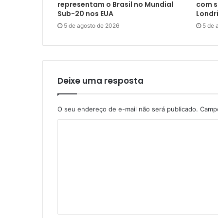
representam o Brasil no Mundial
com s
Sub-20 nos EUA
Londr
5 de agosto de 2026
5 de 
Deixe uma resposta
O seu endereço de e-mail não será publicado.
Campo