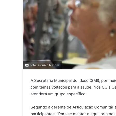
0
0
Foto: arquivo N.Com
0
A Secretaria Municipal do Idoso (SMI), por me
COMPARTILHAMENTOS
com temas voltados para a saúde. Nos CCIs Oes
atenderá um grupo específico.
Segundo a gerente de Articulação Comunitária 
participantes. “Para se manter o equilíbrio ne