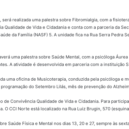
s, será realizada uma palestra sobre Fibromialgia, com a fisio
a Qualidade de Vida e Cidadania e conta com a parceria da Sec
aúde da Família (NASF) 5. A unidade fica na Rua Serra Pedra Se
haverá uma palestra sobre Saúde Mental, com a psicóloga Áurea 
ntes. A atividade é desenvolvida em parceria com a instituição
izada uma oficina de Musicoterapia, conduzida pela psicóloga e 
a programação do Setembro Lilás, mês de prevenção do Alzheim
 de Convivência Qualidade de Vida e Cidadania. Para participar
. O CCI Norte está localizado na Rua Luiz Brugin, 570 (esquina
re Saúde Física e Mental nos dias 13, 20 e 27, sempre às sextas