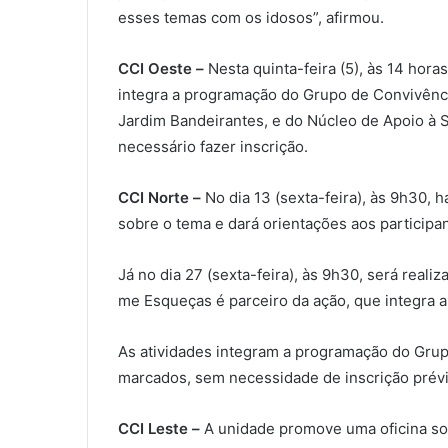
esses temas com os idosos”, afirmou.
CCI Oeste –
Nesta quinta-feira (5), às 14 hora
integra a programação do Grupo de Convivênci
Jardim Bandeirantes, e do Núcleo de Apoio à S
necessário fazer inscrição.
CCI Norte –
No dia 13 (sexta-feira), às 9h30, 
sobre o tema e dará orientações aos participa
Já no dia 27 (sexta-feira), às 9h30, será real
me Esqueças é parceiro da ação, que integra 
As atividades integram a programação do Grupo
marcados, sem necessidade de inscrição prévia
CCI Leste –
A unidade promove uma oficina sob