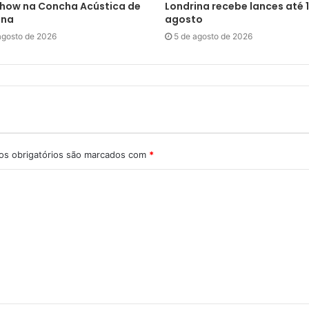
how na Concha Acústica de
Londrina recebe lances até 1
ina
agosto
agosto de 2026
5 de agosto de 2026
s obrigatórios são marcados com
*