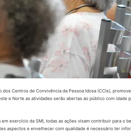
io dos Centros de Convivência da Pessoa Idosa (CCIs), promove
te e Norte as atividades serão abertas ao público com idade pa
em exercício da SMI, todas as ações visam contribuir para o b
stes aspectos e envelhecer com qualidade é necessário ter info