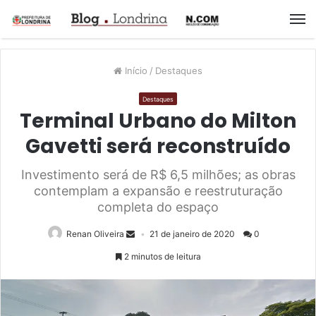
M
Início
/
Destaques
Destaques
Terminal Urbano do Milton
Gavetti será reconstruído
Investimento será de R$ 6,5 milhões; as obras
contemplam a expansão e reestruturação
completa do espaço
Renan Oliveira
21 de janeiro de 2020
0
2 minutos de leitura