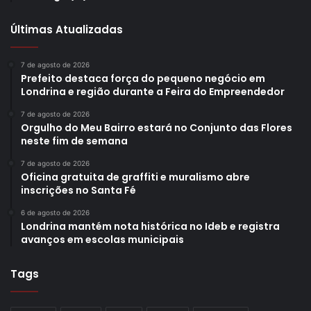
Últimas Atualizadas
7 de agosto de 2026
Prefeito destaca força do pequeno negócio em
Londrina e região durante a Feira do Empreendedor
7 de agosto de 2026
Orgulho do Meu Bairro estará no Conjunto das Flores
neste fim de semana
7 de agosto de 2026
Oficina gratuita de graffiti e muralismo abre
inscrições no Santa Fé
6 de agosto de 2026
Londrina mantém nota histórica no Ideb e registra
avanços em escolas municipais
Tags