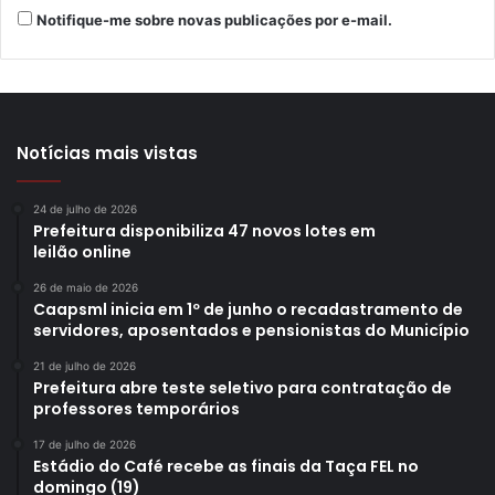
Notifique-me sobre novas publicações por e-mail.
Notícias mais vistas
24 de julho de 2026
Prefeitura disponibiliza 47 novos lotes em
leilão online
26 de maio de 2026
Caapsml inicia em 1º de junho o recadastramento de
servidores, aposentados e pensionistas do Município
21 de julho de 2026
Prefeitura abre teste seletivo para contratação de
professores temporários
17 de julho de 2026
Estádio do Café recebe as finais da Taça FEL no
domingo (19)