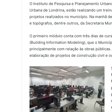
O Instituto de Pesquisa e Planejamento Urban
Urbana de Londrina, estão realizando um trei
projetos realizados no município. Na manhã des
e topógrafos, dentre outros, da Secretaria M
O primeiro módulo conta com três dias de curs
(Building Information Modeling), que o Municí
principalmente com relação às obras públicas.
elaboração de projetos de construção civil e o