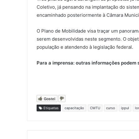
Coletivo, já pensando na implantação do siste
encaminhado posteriormente à Câmara Municip
O Plano de Mobilidade visa traçar um panorama
serem desenvolvidas neste segmento. O objeti
população e atendendo à legislação federal.
Para a imprensa: outras informações podem se
Gostei
Etiquetas
capacitação
CMTU
curso
ippul
lo