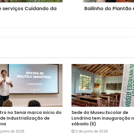
e serviços Cuidando da
Bailinho do Plantão
tro no Senai marca início do
Sede do Museu Escolar de
de Industrialização de
Londrina tem inauguração 
ina
sábado (6)
 junho de 2026
3 de junho de 2026