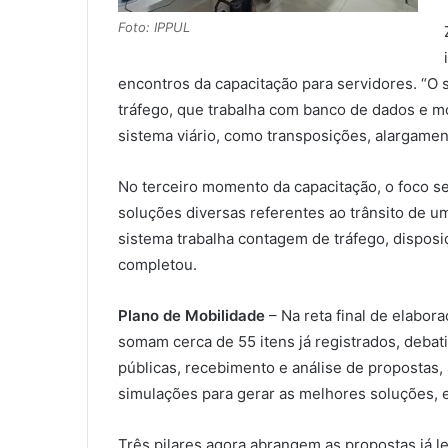
Foto: IPPUL
encontros da capacitação para servidores. “O
tráfego, que trabalha com banco de dados e m
sistema viário, como transposições, alargamen
No terceiro momento da capacitação, o foco se
soluções diversas referentes ao trânsito de uma
sistema trabalha contagem de tráfego, disposi
completou.
Plano de Mobilidade
– Na reta final de elabor
somam cerca de 55 itens já registrados, debat
públicas, recebimento e análise de propostas,
simulações para gerar as melhores soluções, 
Três pilares agora abrangem as propostas já le