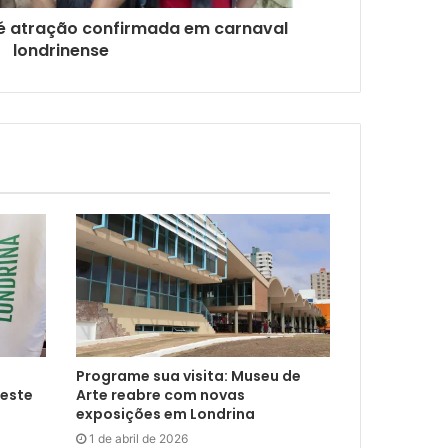
 é atração confirmada em carnaval
londrinense
Programe sua visita: Museu de
neste
Arte reabre com novas
exposições em Londrina
1 de abril de 2026