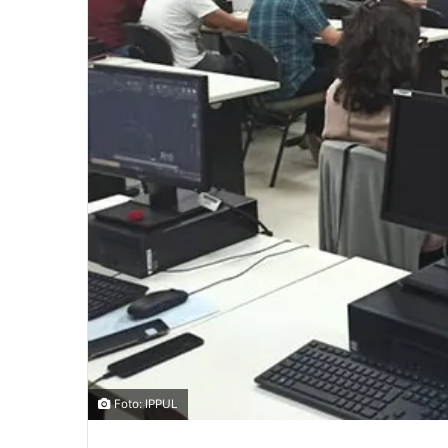
0
0
0
COMPARTILHAMENTOS
Foto: IPPUL