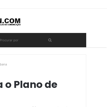
rbana
 o Plano de