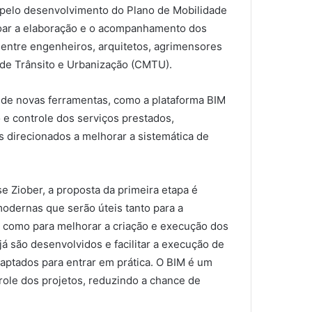
 pelo desenvolvimento do Plano de Mobilidade
içoar a elaboração e o acompanhamento dos
o, entre engenheiros, arquitetos, agrimensores
 de Trânsito e Urbanização (CMTU).
o de novas ferramentas, como a plataforma BIM
 e controle dos serviços prestados,
s direcionados a melhorar a sistemática de
e Ziober, a proposta da primeira etapa é
odernas que serão úteis tanto para a
o, como para melhorar a criação e execução dos
 já são desenvolvidos e facilitar a execução de
aptados para entrar em prática. O BIM é um
role dos projetos, reduzindo a chance de