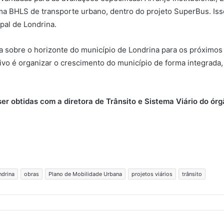
ma BHLS de transporte urbano, dentro do projeto SuperBus. Isso 
al de Londrina.
 sobre o horizonte do município de Londrina para os próximos 2
vo é organizar o crescimento do município de forma integrada,
r obtidas com a diretora de Trânsito e Sistema Viário do ór
ndrina
obras
Plano de Mobilidade Urbana
projetos viários
trânsito