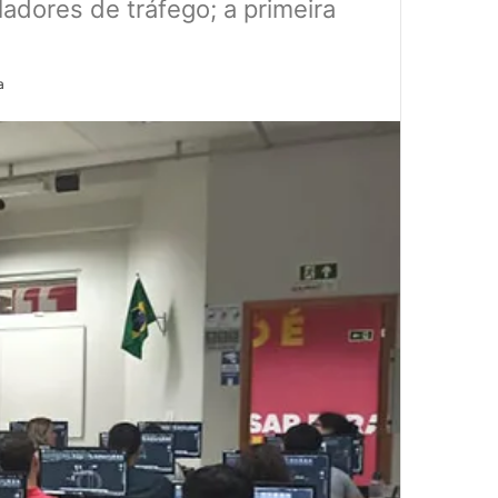
adores de tráfego; a primeira
a