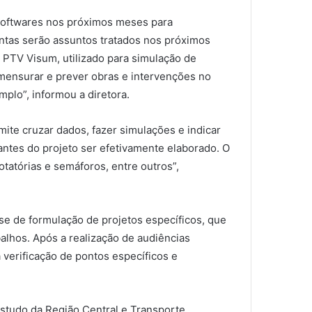
 softwares nos próximos meses para
ntas serão assuntos tratados nos próximos
 PTV Visum, utilizado para simulação de
mensurar e prever obras e intervenções no
plo”, informou a diretora.
ite cruzar dados, fazer simulações e indicar
a antes do projeto ser efetivamente elaborado. O
tatórias e semáforos, entre outros”,
ase de formulação de projetos específicos, que
alhos. Após a realização de audiências
 verificação de pontos específicos e
 Estudo da Região Central e Transporte