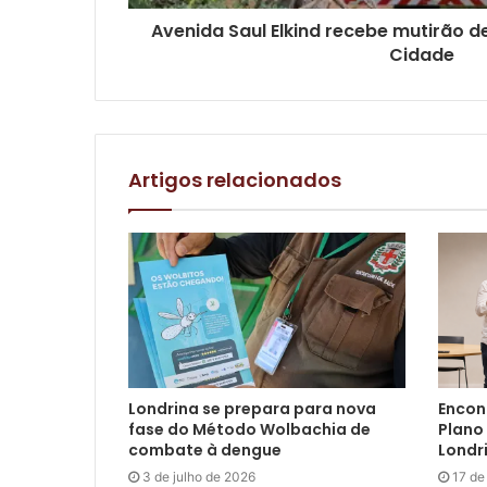
Avenida Saul Elkind recebe mutirão d
Cidade
Artigos relacionados
Londrina se prepara para nova
Encon
fase do Método Wolbachia de
Plano 
combate à dengue
Londr
3 de julho de 2026
17 de