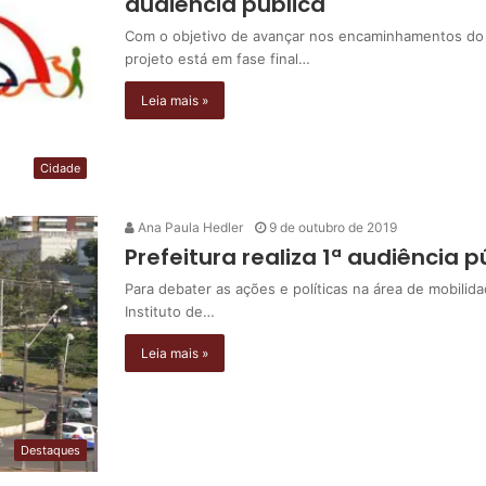
audiência pública
Com o objetivo de avançar nos encaminhamentos do 
projeto está em fase final…
Leia mais »
Cidade
Ana Paula Hedler
9 de outubro de 2019
Prefeitura realiza 1ª audiência 
Para debater as ações e políticas na área de mobilid
Instituto de…
Leia mais »
Destaques