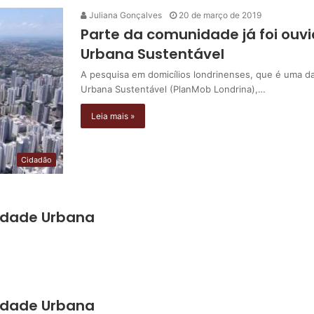
Juliana Gonçalves
20 de março de 2019
Parte da comunidade já foi ouv
Urbana Sustentável
A pesquisa em domicílios londrinenses, que é uma d
Urbana Sustentável (PlanMob Londrina),…
Leia mais »
Cidadão
lidade Urbana
lidade Urbana