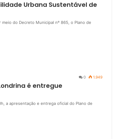
obilidade Urbana Sustentável de
por meio do Decreto Municipal nº 865, o Plano de
0
1.949
Londrina é entregue
10h, a apresentação e entrega oficial do Plano de