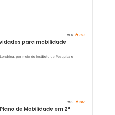
0
780
ovidades para mobilidade
 Londrina, por meio do Instituto de Pesquisa e
0
582
 Plano de Mobilidade em 2ª