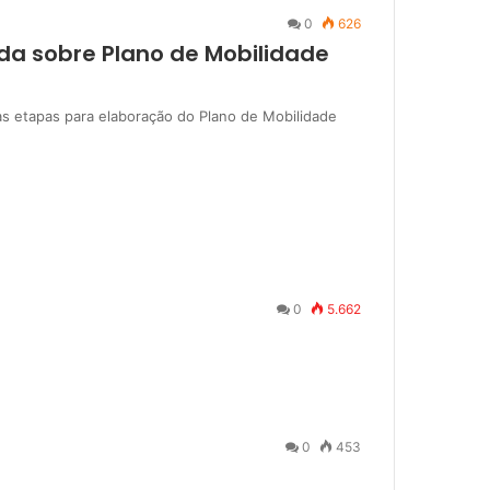
0
626
ida sobre Plano de Mobilidade
as etapas para elaboração do Plano de Mobilidade
0
5.662
0
453