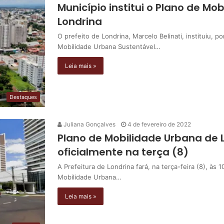
Município institui o Plano de M
Londrina
O prefeito de Londrina, Marcelo Belinati, instituiu, 
Mobilidade Urbana Sustentável…
Leia mais »
Destaques
Juliana Gonçalves
4 de fevereiro de 2022
Plano de Mobilidade Urbana de 
oficialmente na terça (8)
A Prefeitura de Londrina fará, na terça-feira (8), às 
Mobilidade Urbana…
Leia mais »