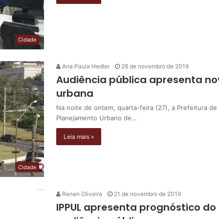
Cidade
Ana Paula Hedler
28 de novembro de 2019
Audiência pública apresenta n
urbana
Na noite de ontem, quarta-feira (27), a Prefeitura de
Planejamento Urbano de…
Leia mais »
Cidade
Renan Oliveira
21 de novembro de 2019
IPPUL apresenta prognóstico do