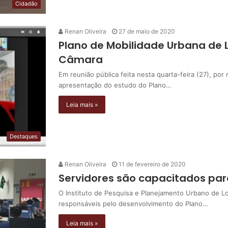
Cidadão
Renan Oliveira
27 de maio de 2020
Plano de Mobilidade Urbana de 
Câmara
Em reunião pública feita nesta quarta-feira (27), por 
apresentação do estudo do Plano…
Leia mais »
Destaques
Renan Oliveira
11 de fevereiro de 2020
Servidores são capacitados par
O Instituto de Pesquisa e Planejamento Urbano de L
responsáveis pelo desenvolvimento do Plano…
Leia mais »