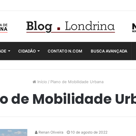
ADE
CIDADÃO
CONTATO N.COM
BUSCA AVANÇADA
Início
/
Plano de Mobilidade Urbana
o de Mobilidade U
Renan Oliveira
10 de agosto de 2022