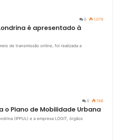
0
1.079
Londrina é apresentado à
meio de transmissão online, foi realizada a
0
746
a o Plano de Mobilidade Urbana
ondrina (IPPUL) e a empresa LOGIT, órgãos