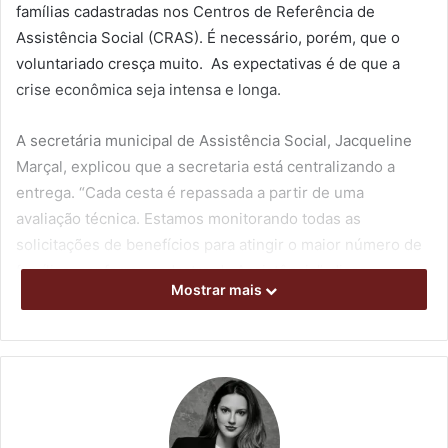
famílias cadastradas nos Centros de Referência de
Assistência Social (CRAS). É necessário, porém, que o
voluntariado cresça muito. As expectativas é de que a
crise econômica seja intensa e longa.
A secretária municipal de Assistência Social, Jacqueline
Marçal, explicou que a secretaria está centralizando a
entrega. “Cada cesta é repassada a partir de uma
avaliação técnica. Estamos monitorando todas as
solicitações de benefícios para atingir o maior número de
famílias, conforme cadastro da Assistência”, disse.
Mostrar mais