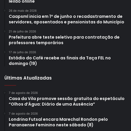
leilão online
26 de maio de 2026
Caapsml inicia em 1º de junho o recadastramento de
servidores, aposentados e pensionistas do Município
21 de julho de 2026
Prefeitura abre teste seletivo para contratação de
professores temporários
17 de julho de 2026
Estádio do Café recebe as finais da Taça FEL no
domingo (19)
Últimas Atualizadas
7 de agosto de 2026
Casa da Vila promove sessão gratuita do espetáculo
“Olhos d’Água: Diário de uma Ausência”
7 de agosto de 2026
Londrina Futsal encara Marechal Rondon pelo
Paranaense Feminino neste sábado (8)