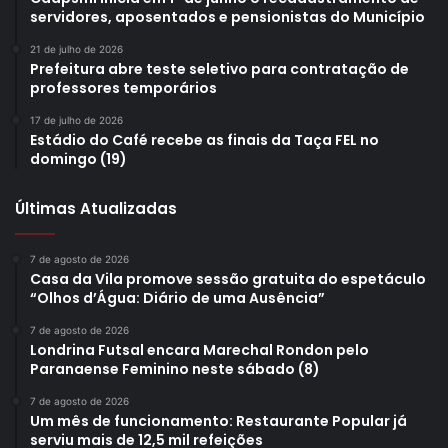
servidores, aposentados e pensionistas do Município
21 de julho de 2026
Prefeitura abre teste seletivo para contratação de
professores temporários
17 de julho de 2026
Estádio do Café recebe as finais da Taça FEL no
domingo (19)
Últimas Atualizadas
7 de agosto de 2026
Casa da Vila promove sessão gratuita do espetáculo
“Olhos d’Água: Diário de uma Ausência”
7 de agosto de 2026
Londrina Futsal encara Marechal Rondon pelo
Paranaense Feminino neste sábado (8)
7 de agosto de 2026
Um mês de funcionamento: Restaurante Popular já
serviu mais de 12,5 mil refeições