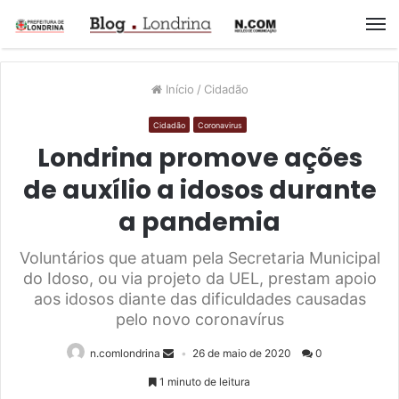
M
Início
/
Cidadão
Cidadão
Coronavirus
Londrina promove ações
de auxílio a idosos durante
a pandemia
Voluntários que atuam pela Secretaria Municipal
do Idoso, ou via projeto da UEL, prestam apoio
aos idosos diante das dificuldades causadas
pelo novo coronavírus
n.comlondrina
26 de maio de 2020
0
1 minuto de leitura