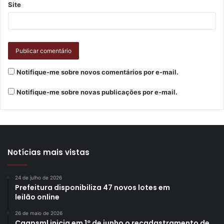
Site
Notifique-me sobre novos comentários por e-mail.
Notifique-me sobre novas publicações por e-mail.
Notícias mais vistas
24 de julho de 2026
Prefeitura disponibiliza 47 novos lotes em
leilão online
26 de maio de 2026
Caapsml inicia em 1º de junho o recadastramento de