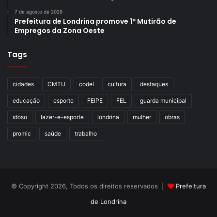
7 de agosto de 2026
Prefeitura de Londrina promove 1º Mutirão de
Empregos da Zona Oeste
Tags
cidades
CMTU
codel
cultura
destaques
educação
esporte
FEIPE
FEL
guarda municipal
idoso
lazer-e-esporte
londrina
mulher
obras
promic
saúde
trabalho
© Copyright 2026, Todos os direitos reservados |
Prefeitura
de Londrina