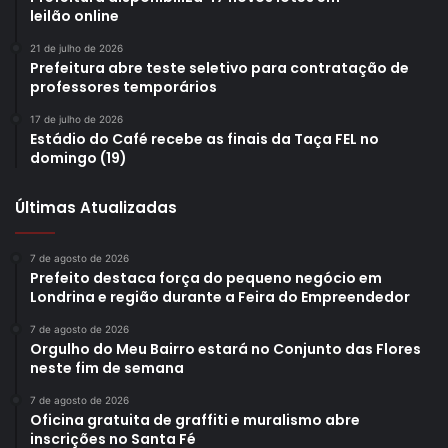
leilão online
21 de julho de 2026
Prefeitura abre teste seletivo para contratação de
professores temporários
17 de julho de 2026
Estádio do Café recebe as finais da Taça FEL no
domingo (19)
Últimas Atualizadas
7 de agosto de 2026
Prefeito destaca força do pequeno negócio em
Londrina e região durante a Feira do Empreendedor
7 de agosto de 2026
Orgulho do Meu Bairro estará no Conjunto das Flores
neste fim de semana
7 de agosto de 2026
Oficina gratuita de graffiti e muralismo abre
inscrições no Santa Fé