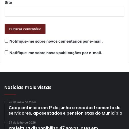
Site
Notifique-me sobre novos comentários por e-mail.
Notifique-me sobre novas publicações por e-mail.
Notícias mais vistas
26 de maio de 2026
Caapsml inicia em 1º de junho o recadastramento de
servidores, aposentados e pensionistas do Município
24 de julho de 2026
Prefeitura disponibiliza 47 novos lotes em