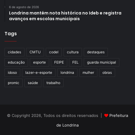
6 de agosto de 2026
Londrina mantém nota histórica no Ideb e registra
avanços em escolas municipais
Tags
cidades
CMTU
codel
cultura
destaques
educação
esporte
FEIPE
FEL
guarda municipal
idoso
lazer-e-esporte
londrina
mulher
obras
promic
saúde
trabalho
© Copyright 2026, Todos os direitos reservados |
Prefeitura
de Londrina