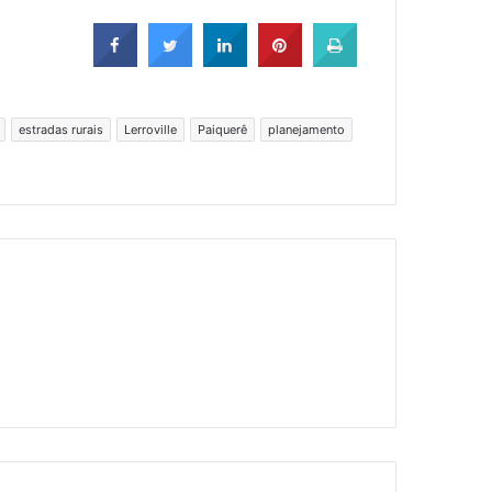
estradas rurais
Lerroville
Paiquerê
planejamento