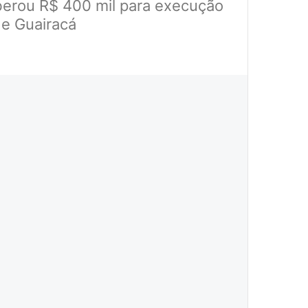
liberou R$ 400 mil para execução
 e Guairacá
a