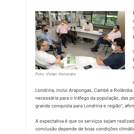
Foto: Vivian Honorato
Londrina, inclui Arapongas, Cambé e Rolândia.
necessária para o tráfego da população, das p
grande conquista para Londrina e região”, afir
A expectativa é que os serviços sejam realiz
conclusão depende de boas condições climátic