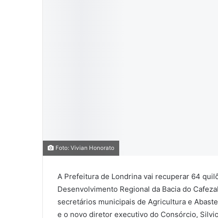
0
0
0
Foto: Vivian Honorato
COMPARTILHAMENTOS
A Prefeitura de Londrina vai recuperar 64 qui
Desenvolvimento Regional da Bacia do Cafezal 
secretários municipais de Agricultura e Abas
e o novo diretor executivo do Consórcio, Silv