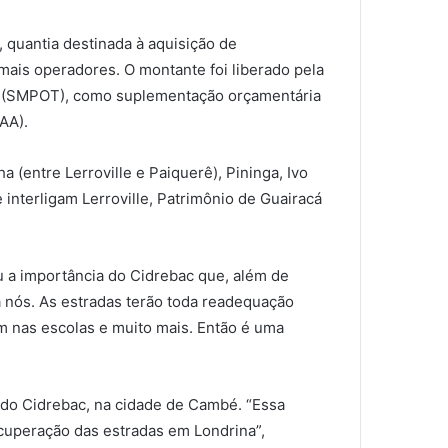
, quantia destinada à aquisição de
ais operadores. O montante foi liberado pela
a (SMPOT), como suplementação orçamentária
AA).
ha (entre Lerroville e Paiquerê), Pininga, Ivo
 interligam Lerroville, Patrimônio de Guairacá
u a importância do Cidrebac que, além de
a nós. As estradas terão toda readequação
m nas escolas e muito mais. Então é uma
 do Cidrebac, na cidade de Cambé. “Essa
ecuperação das estradas em Londrina”,