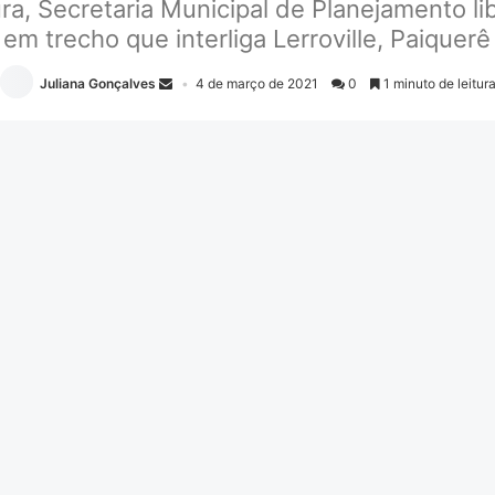
ura, Secretaria Municipal de Planejamento 
 em trecho que interliga Lerroville, Paiquerê
Juliana Gonçalves
4 de março de 2021
0
1 minuto de leitur