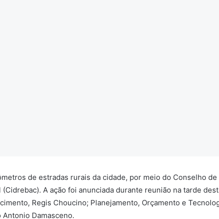
lômetros de estradas rurais da cidade, por meio do Conselho de
(Cidrebac). A ação foi anunciada durante reunião na tarde dest
tecimento, Regis Choucino; Planejamento, Orçamento e Tecnolog
io Antonio Damasceno.