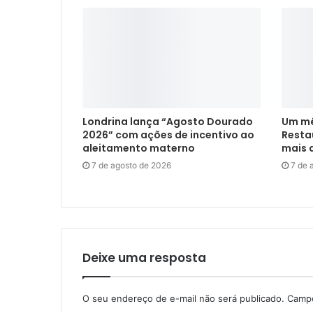
Londrina lança “Agosto Dourado
Um mê
2026” com ações de incentivo ao
Restau
aleitamento materno
mais d
7 de agosto de 2026
7 de 
Deixe uma resposta
O seu endereço de e-mail não será publicado.
Campo