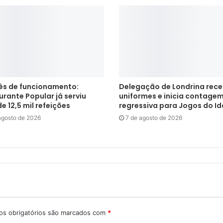
s de funcionamento:
Delegação de Londrina rec
rante Popular já serviu
uniformes e inicia contage
e 12,5 mil refeições
regressiva para Jogos do I
agosto de 2026
7 de agosto de 2026
s obrigatórios são marcados com
*