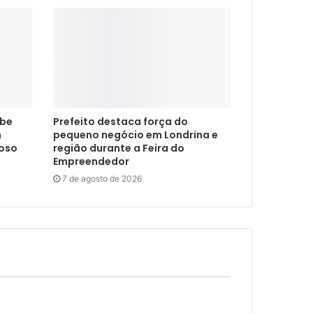
ebe
Prefeito destaca força do
m
pequeno negócio em Londrina e
doso
região durante a Feira do
Empreendedor
7 de agosto de 2026