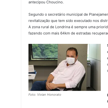
antecipou Choucino.
Segundo o secretário municipal de Planejamen
revitalização que tem sido executado nos distri
A zona rural de Londrina é sempre uma priorid
fazendo com mais 64km de estradas recuperada
Foto: Vivian Honorato