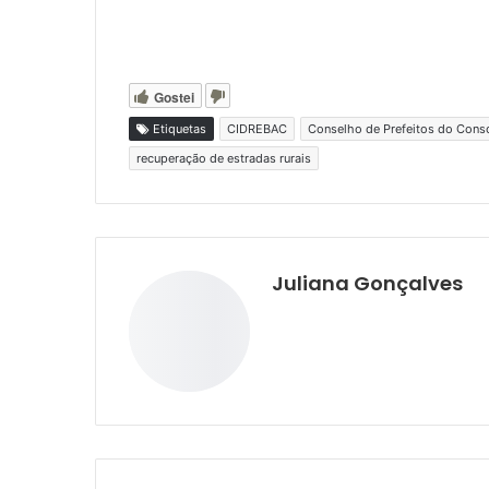
Gostei
Etiquetas
CIDREBAC
Conselho de Prefeitos do Consó
recuperação de estradas rurais
Juliana Gonçalves