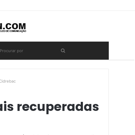
Cidrebac
ais recuperadas