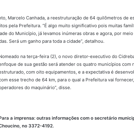
to, Marcelo Canhada, a reestruturação de 64 quilômetros de es
tos pela Prefeitura. “É algo muito significativo pois muitas famí
ade do Município, já levamos inúmeras obras e agora, por meio
s. Será um ganho para toda a cidade”, detalhou.
Nomeado na terça-feira (2), o novo diretor-executivo do Cidre
enfoque de sua gestão será atender os quatro municípios com 
estruturado, com oito equipamentos, e a expectativa é desenvol
com esse trecho de 64 km, para o qual a Prefeitura vai fornecer
operadores do maquinário”, disse.
Para a imprensa: outras informações com o secretário munici
Choucino, no 3372-4192.