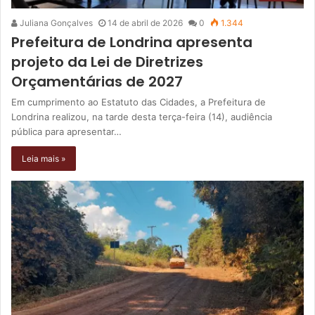
Juliana Gonçalves
14 de abril de 2026
0
1.344
Prefeitura de Londrina apresenta
projeto da Lei de Diretrizes
Orçamentárias de 2027
Em cumprimento ao Estatuto das Cidades, a Prefeitura de
Londrina realizou, na tarde desta terça-feira (14), audiência
pública para apresentar…
Leia mais »