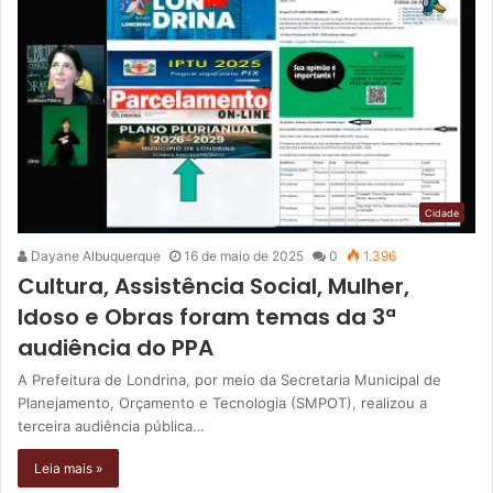
Cidade
Dayane Albuquerque
16 de maio de 2025
0
1.396
Cultura, Assistência Social, Mulher,
Idoso e Obras foram temas da 3ª
audiência do PPA
A Prefeitura de Londrina, por meio da Secretaria Municipal de
Planejamento, Orçamento e Tecnologia (SMPOT), realizou a
terceira audiência pública…
Leia mais »