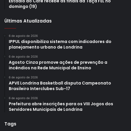
Estádio do Café recebe as finais da Taça FEL no
domingo (19)
Últimas Atualizadas
6 de agosto de 2026
IPPUL disponibiliza sistema com indicadores do
planejamento urbano de Londrina
6 de agosto de 2026
Agosto Cinza promove ações de prevenção a
incêndios na Rede Municipal de Ensino
6 de agosto de 2026
APVE Londrina Basketball disputa Campeonato
Brasileiro Interclubes Sub-17
6 de agosto de 2026
Prefeitura abre inscrições para os VIII Jogos dos
Servidores Municipais de Londrina
Tags