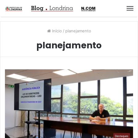
M
Início
/
planejamento
planejamento
Destaques