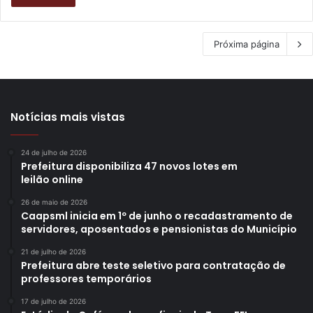
Próxima página
Notícias mais vistas
24 de julho de 2026
Prefeitura disponibiliza 47 novos lotes em
leilão online
26 de maio de 2026
Caapsml inicia em 1º de junho o recadastramento de
servidores, aposentados e pensionistas do Município
21 de julho de 2026
Prefeitura abre teste seletivo para contratação de
professores temporários
17 de julho de 2026