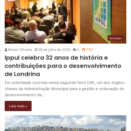
Destaques
Renan Oliveira
28 de julho de 2025
0
790
Ippul celebra 32 anos de história e
contribuições para o desenvolvimento
de Londrina
Em solenidade ocorrida nesta segunda-feira (28), um dos órgãos-
chaves da Administração Municipal para a gestão e ordenação do
desenvolvimento da…
Leia mais »