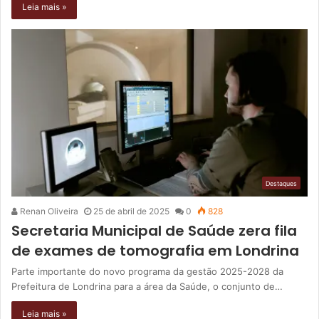
Leia mais »
Destaques
Renan Oliveira
25 de abril de 2025
0
828
Secretaria Municipal de Saúde zera fila
de exames de tomografia em Londrina
Parte importante do novo programa da gestão 2025-2028 da
Prefeitura de Londrina para a área da Saúde, o conjunto de…
Leia mais »