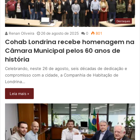
Destaques
Renan Oliveira
26 de agosto de 2025
0
801
Cohab Londrina recebe homenagem na
Câmara Municipal pelos 60 anos de
história
Celebrando, neste 26 de agosto, seis décadas de dedicação e
compromisso com a cidade, a Companhia de Habitação de
Londrina…
Leia mais »