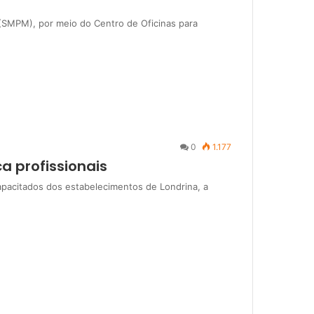
s (SMPM), por meio do Centro de Oficinas para
0
1.177
a profissionais
pacitados dos estabelecimentos de Londrina, a