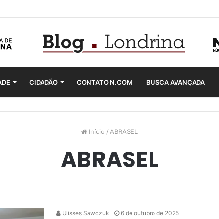
ADE
CIDADÃO
CONTATO N.COM
BUSCA AVANÇADA
Início
/
ABRASEL
ABRASEL
Ulisses Sawczuk
6 de outubro de 2025