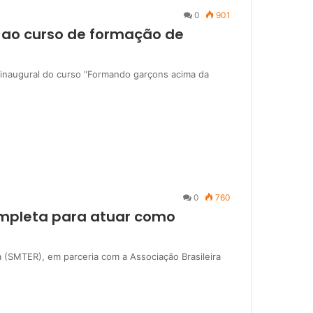
0
901
o ao curso de formação de
la inaugural do curso “Formando garçons acima da
0
760
ompleta para atuar como
 (SMTER), em parceria com a Associação Brasileira