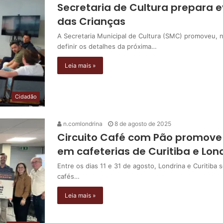
Secretaria de Cultura prepara e
das Crianças
A Secretaria Municipal de Cultura (SMC) promoveu, n
definir os detalhes da próxima…
Leia mais »
Cidadão
n.comlondrina
8 de agosto de 2025
Circuito Café com Pão promove
em cafeterias de Curitiba e Lon
Entre os dias 11 e 31 de agosto, Londrina e Curitib
cafés…
Leia mais »