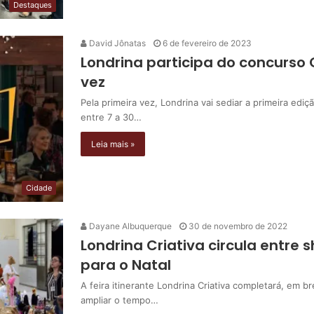
Destaques
David Jônatas
6 de fevereiro de 2023
Londrina participa do concurso 
vez
Pela primeira vez, Londrina vai sediar a primeira ed
entre 7 a 30…
Leia mais »
Cidade
Dayane Albuquerque
30 de novembro de 2022
Londrina Criativa circula entre
para o Natal
A feira itinerante Londrina Criativa completará, em br
ampliar o tempo…