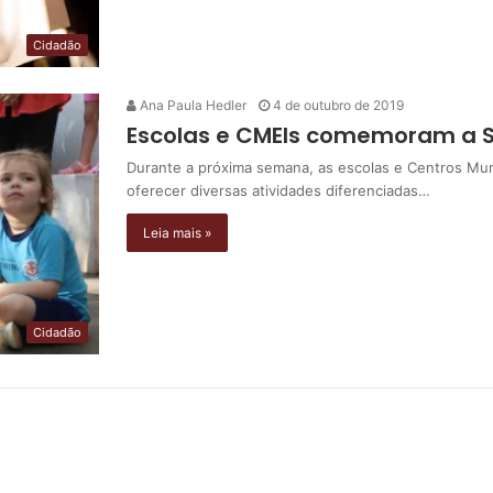
Cidadão
Ana Paula Hedler
4 de outubro de 2019
Escolas e CMEIs comemoram a 
Durante a próxima semana, as escolas e Centros Muni
oferecer diversas atividades diferenciadas…
Leia mais »
Cidadão