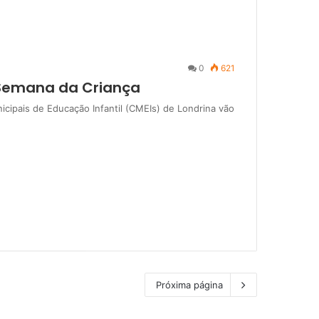
0
621
Semana da Criança
cipais de Educação Infantil (CMEIs) de Londrina vão
Próxima página