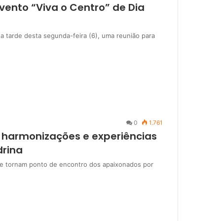
vento “Viva o Centro” de Dia
a tarde desta segunda-feira (6), uma reunião para
0
1.761
 harmonizações e experiências
drina
a se tornam ponto de encontro dos apaixonados por