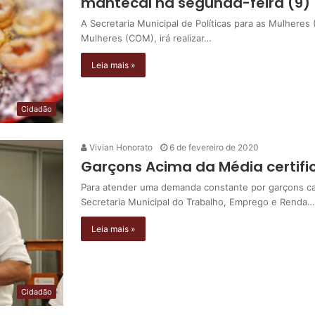
mantecal na segunda-feira (9)
A Secretaria Municipal de Políticas para as Mulhere
Mulheres (COM), irá realizar…
Leia mais »
Cidadão
Vivian Honorato
6 de fevereiro de 2020
Garçons Acima da Média certific
Para atender uma demanda constante por garçons ca
Secretaria Municipal do Trabalho, Emprego e Renda…
Leia mais »
Cidadão