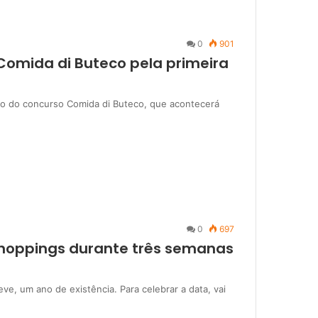
0
901
Comida di Buteco pela primeira
ição do concurso Comida di Buteco, que acontecerá
0
697
 shoppings durante três semanas
eve, um ano de existência. Para celebrar a data, vai