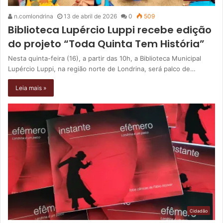
n.comlondrina
13 de abril de 2026
0
509
Biblioteca Lupércio Luppi recebe edição
do projeto “Toda Quinta Tem História”
Nesta quinta-feira (16), a partir das 10h, a Biblioteca Municipal
Lupércio Luppi, na região norte de Londrina, será palco de…
Leia mais »
Cidadão