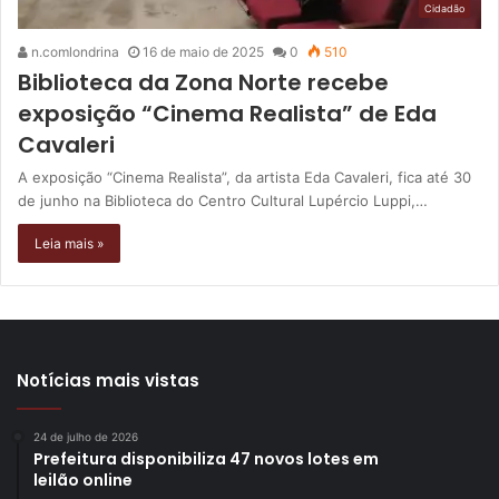
Cidadão
n.comlondrina
16 de maio de 2025
0
510
Biblioteca da Zona Norte recebe
exposição “Cinema Realista” de Eda
Cavaleri
A exposição “Cinema Realista”, da artista Eda Cavaleri, fica até 30
de junho na Biblioteca do Centro Cultural Lupércio Luppi,…
Leia mais »
Notícias mais vistas
24 de julho de 2026
Prefeitura disponibiliza 47 novos lotes em
leilão online