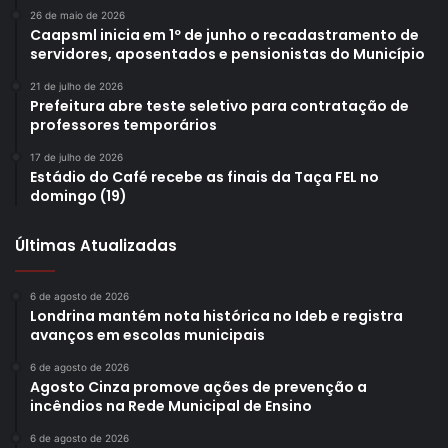
26 de maio de 2026
Caapsml inicia em 1º de junho o recadastramento de
servidores, aposentados e pensionistas do Município
21 de julho de 2026
Prefeitura abre teste seletivo para contratação de
professores temporários
17 de julho de 2026
Estádio do Café recebe as finais da Taça FEL no
domingo (19)
Últimas Atualizadas
6 de agosto de 2026
Londrina mantém nota histórica no Ideb e registra
avanços em escolas municipais
6 de agosto de 2026
Agosto Cinza promove ações de prevenção a
incêndios na Rede Municipal de Ensino
6 de agosto de 2026