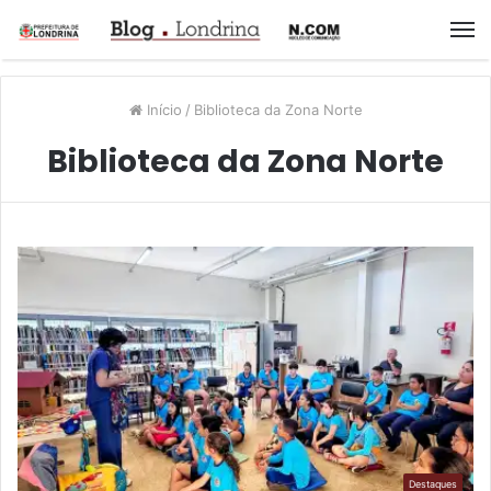
M
Início
/
Biblioteca da Zona Norte
Biblioteca da Zona Norte
Destaques