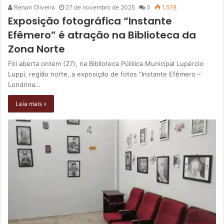
Renan Oliveira
27 de novembro de 2025
0
1.578
Exposição fotográfica “Instante
Efêmero” é atração na Biblioteca da
Zona Norte
Foi aberta ontem (27), na Biblioteca Pública Municipal Lupércio
Luppi, região norte, a exposição de fotos “Instante Efêmero –
Londrina…
Leia mais »