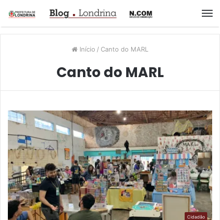
M
Início
/
Canto do MARL
Canto do MARL
Cidadão