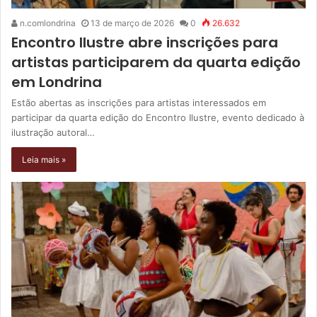
n.comlondrina
13 de março de 2026
0
26.632
Encontro Ilustre abre inscrições para
artistas participarem da quarta edição
em Londrina
Estão abertas as inscrições para artistas interessados em
participar da quarta edição do Encontro Ilustre, evento dedicado à
ilustração autoral…
Leia mais »