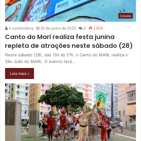
Cidadão
n.comlondrina
25 de junho de 2025
0
2.859
Canto do Marl realiza festa junina
repleta de atrações neste sábado (28)
Neste sábado (28), das 15h às 21h, o Canto do MARL realiza o
São João do MARL. O evento terá…
Leia mais »