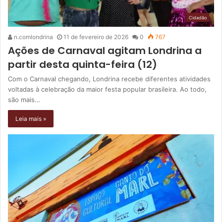
Cidadão
n.comlondrina
11 de fevereiro de 2026
0
767
Ações de Carnaval agitam Londrina a
partir desta quinta-feira (12)
Com o Carnaval chegando, Londrina recebe diferentes atividades
voltadas à celebração da maior festa popular brasileira. Ao todo,
são mais…
Leia mais »