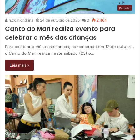
Cidadão
n.comlondrina
24 de outubro de 2025
0
2.464
Canto do Marl realiza evento para
celebrar o mês das crianças
Para celebrar o mês das crianças, comemorado em 12 de outubro,
o Canto do Marl realiza neste sábado (25) o…
Leia mais »