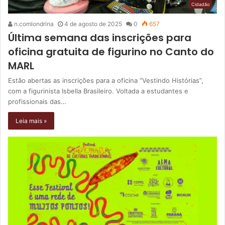
Cidadão
n.comlondrina
4 de agosto de 2025
0
657
Última semana das inscrições para
oficina gratuita de figurino no Canto do
MARL
Estão abertas as inscrições para a oficina “Vestindo Histórias”,
com a figurinista Isbella Brasileiro. Voltada a estudantes e
profissionais das…
Leia mais »