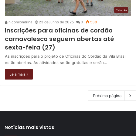
Cidadão
n.comlondrina
23 de junho de 2025
0
538
Inscrições para oficinas de cordão
carnavalesco seguem abertas até
sexta-feira (27)
As inscrições para o projeto de Oficinas do Cordão da Vila Brasil
estão abertas. As atividades serão gratuitas e serão…
Leia mais »
Próxima página
Notícias mais vistas