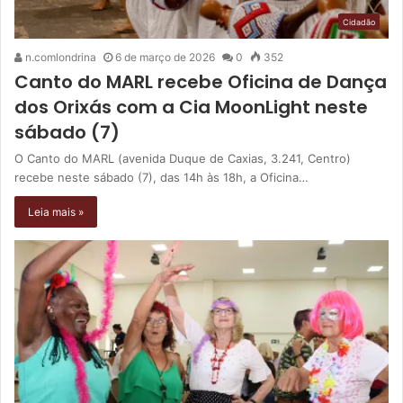
Cidadão
n.comlondrina
6 de março de 2026
0
352
Canto do MARL recebe Oficina de Dança
dos Orixás com a Cia MoonLight neste
sábado (7)
O Canto do MARL (avenida Duque de Caxias, 3.241, Centro)
recebe neste sábado (7), das 14h às 18h, a Oficina…
Leia mais »