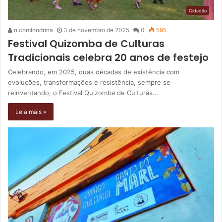
Cidadão
n.comlondrina
3 de novembro de 2025
0
595
Festival Quizomba de Culturas
Tradicionais celebra 20 anos de festejo
Celebrando, em 2025, duas décadas de existência com
evoluções, transformações e resistência, sempre se
reinventando, o Festival Quizomba de Culturas…
Leia mais »