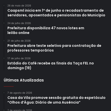
26 de maio de 2026
Caapsml inicia em 1º de junho o recadastramento de
servidores, aposentados e pensionistas do Município
24 de julho de 2026
Prefeitura disponibiliza 47 novos lotes em
leilão online
21 de julho de 2026
Prefeitura abre teste seletivo para contratação de
professores temporários
17 de julho de 2026
Estádio do Café recebe as finais da Taça FEL no
domingo (19)
Últimas Atualizadas
7 de agosto de 2026
Casa da Vila promove sessão gratuita do espetáculo
“Olhos d’Água: Diário de uma Ausência”
7 de agosto de 2026