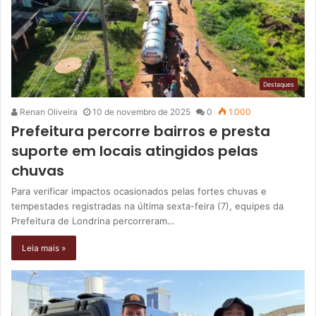
Destaques
Renan Oliveira
10 de novembro de 2025
0
1.000
Prefeitura percorre bairros e presta
suporte em locais atingidos pelas
chuvas
Para verificar impactos ocasionados pelas fortes chuvas e
tempestades registradas na última sexta-feira (7), equipes da
Prefeitura de Londrina percorreram…
Leia mais »