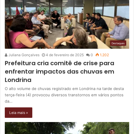
Destaques
Juliana Gonçalves
4 de fevereiro de 2025
0
1.202
Prefeitura cria comitê de crise para
enfrentar impactos das chuvas em
Londrina
O alto volume de chuvas registrado em Londrina na tarde desta
terça-feira (4) provocou diversos transtornos em vários pontos
da…
Leia mais »