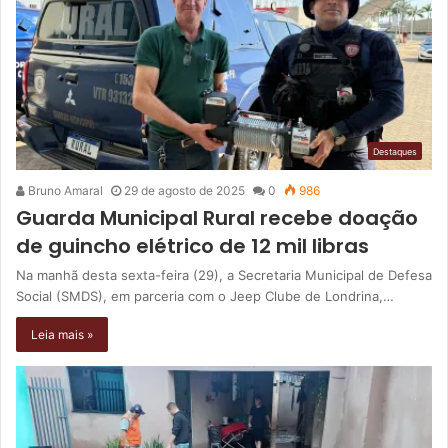
Destaques
Bruno Amaral
29 de agosto de 2025
0
986
Guarda Municipal Rural recebe doação
de guincho elétrico de 12 mil libras
Na manhã desta sexta-feira (29), a Secretaria Municipal de Defesa
Social (SMDS), em parceria com o Jeep Clube de Londrina,…
Leia mais »