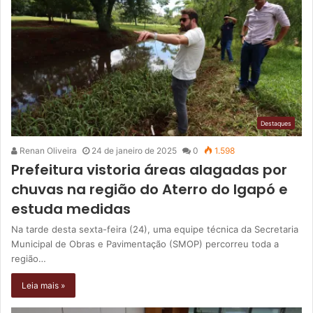
Destaques
Renan Oliveira
24 de janeiro de 2025
0
1.598
Prefeitura vistoria áreas alagadas por
chuvas na região do Aterro do Igapó e
estuda medidas
Na tarde desta sexta-feira (24), uma equipe técnica da Secretaria
Municipal de Obras e Pavimentação (SMOP) percorreu toda a
região…
Leia mais »