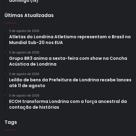
domingo (19)
Últimas Atualizadas
5 de agosto de 2026
Atletas do Londrina Atletismo representam o Brasil no
Mundial Sub-20 nos EUA
5 de agosto de 2026
Grupo BR3 anima a sexta-feira com show na Concha
Acústica de Londrina
5 de agosto de 2026
Leilão de bens da Prefeitura de Londrina recebe lances
até 11 de agosto
5 de agosto de 2026
ECOH transforma Londrina com a força ancestral da
contação de histórias
Tags