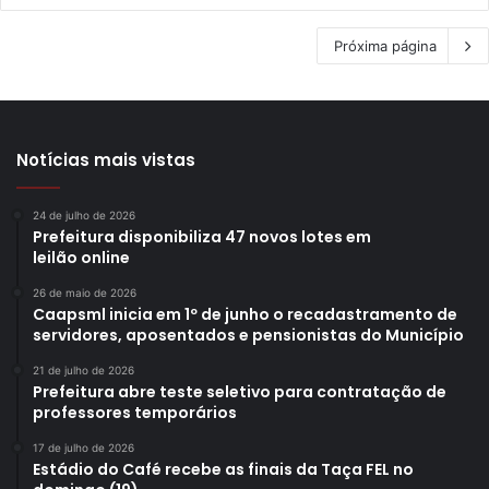
Próxima página
Notícias mais vistas
24 de julho de 2026
Prefeitura disponibiliza 47 novos lotes em
leilão online
26 de maio de 2026
Caapsml inicia em 1º de junho o recadastramento de
servidores, aposentados e pensionistas do Município
21 de julho de 2026
Prefeitura abre teste seletivo para contratação de
professores temporários
17 de julho de 2026
Estádio do Café recebe as finais da Taça FEL no