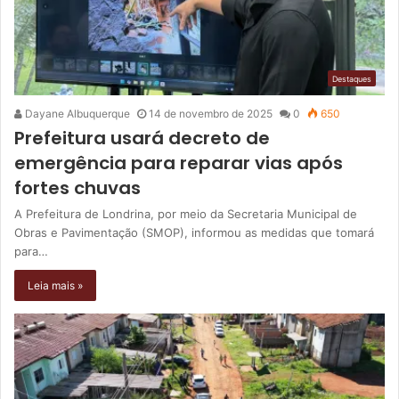
Destaques
Dayane Albuquerque
14 de novembro de 2025
0
650
Prefeitura usará decreto de
emergência para reparar vias após
fortes chuvas
A Prefeitura de Londrina, por meio da Secretaria Municipal de
Obras e Pavimentação (SMOP), informou as medidas que tomará
para…
Leia mais »