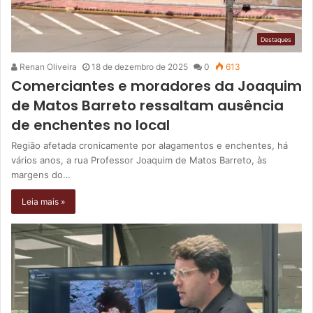
Destaques
Renan Oliveira
18 de dezembro de 2025
0
613
Comerciantes e moradores da Joaquim
de Matos Barreto ressaltam ausência
de enchentes no local
Região afetada cronicamente por alagamentos e enchentes, há
vários anos, a rua Professor Joaquim de Matos Barreto, às
margens do…
Leia mais »