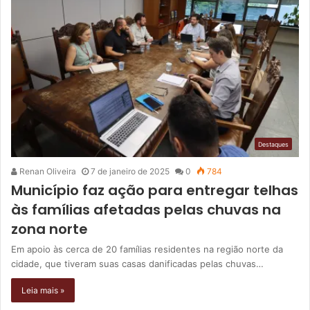
Destaques
Renan Oliveira
7 de janeiro de 2025
0
784
Município faz ação para entregar telhas
às famílias afetadas pelas chuvas na
zona norte
Em apoio às cerca de 20 famílias residentes na região norte da
cidade, que tiveram suas casas danificadas pelas chuvas…
Leia mais »