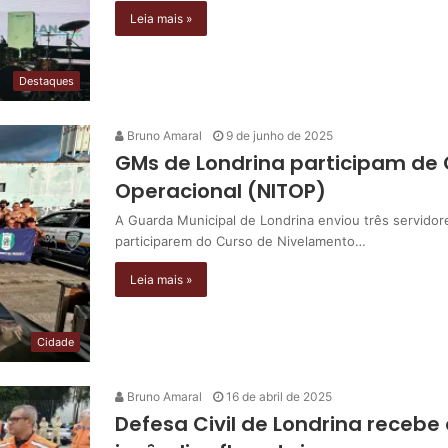
Leia mais »
Destaques
Bruno Amaral
9 de junho de 2025
GMs de Londrina participam de 
Operacional (NITOP)
A Guarda Municipal de Londrina enviou três servido
participarem do Curso de Nivelamento…
Leia mais »
Cidade
Bruno Amaral
16 de abril de 2025
Defesa Civil de Londrina rece