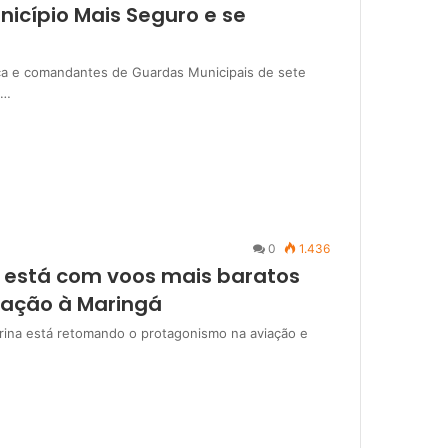
icípio Mais Seguro e se
ica e comandantes de Guardas Municipais de sete
,…
0
1.436
a está com voos mais baratos
elação à Maringá
ondrina está retomando o protagonismo na aviação e