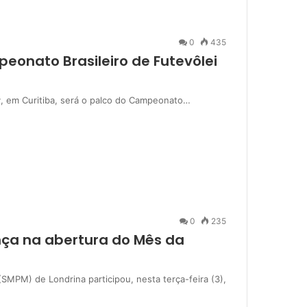
0
435
eonato Brasileiro de Futevôlei
y, em Curitiba, será o palco do Campeonato…
0
235
ça na abertura do Mês da
(SMPM) de Londrina participou, nesta terça-feira (3),