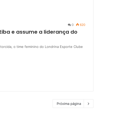
0
620
tiba e assume a liderança do
torcida, o time feminino do Londrina Esporte Clube
Próxima página