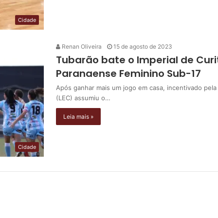
Cidade
Renan Oliveira
15 de agosto de 2023
Tubarão bate o Imperial de Curi
Paranaense Feminino Sub-17
Após ganhar mais um jogo em casa, incentivado pela 
(LEC) assumiu o…
Leia mais »
Cidade