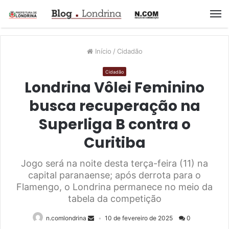
M
Início
/
Cidadão
Cidadão
Londrina Vôlei Feminino
busca recuperação na
Superliga B contra o
Curitiba
Jogo será na noite desta terça-feira (11) na
capital paranaense; após derrota para o
Flamengo, o Londrina permanece no meio da
tabela da competição
n.comlondrina
10 de fevereiro de 2025
0