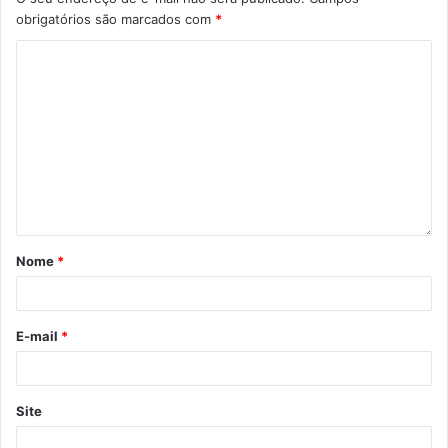
obrigatórios são marcados com
*
Nome
*
E-mail
*
Site