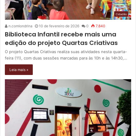
Cidadão
n.comlondrina
10 de fevereiro de 2026
0
7.840
Biblioteca Infantil recebe mais uma
edição do projeto Quartas Criativas
O projeto Quartas Criativas realiza suas atividades nesta quarta-
feira (11), com duas sessões marcadas para às 10h e às 14h30,…
Leia mais »