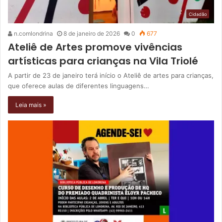
Cidadão
n.comlondrina
8 de janeiro de 2026
0
677
Ateliê de Artes promove vivências
artísticas para crianças na Vila Triolé
A partir de 23 de janeiro terá início o Ateliê de artes para crianças,
que oferece aulas de diferentes linguagens…
Leia mais »