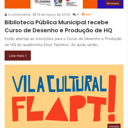
Destaques
n.comlondrina
18 de março de 2024
0
647
Biblioteca Pública Municipal recebe
Curso de Desenho e Produção de HQ
Estão abertas as inscrições para o Curso de Desenho e Produção
de HQ do quadrinista Eloyr Pacheco. As aulas serão…
Leia mais »
Cidadão