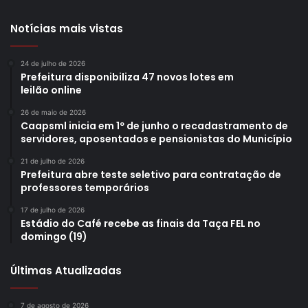
Notícias mais vistas
24 de julho de 2026
Prefeitura disponibiliza 47 novos lotes em
leilão online
26 de maio de 2026
Caapsml inicia em 1º de junho o recadastramento de
servidores, aposentados e pensionistas do Município
21 de julho de 2026
Prefeitura abre teste seletivo para contratação de
professores temporários
17 de julho de 2026
Estádio do Café recebe as finais da Taça FEL no
domingo (19)
Últimas Atualizadas
7 de agosto de 2026