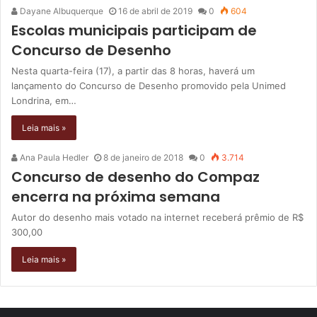
Dayane Albuquerque
16 de abril de 2019
0
604
Escolas municipais participam de
Concurso de Desenho
Nesta quarta-feira (17), a partir das 8 horas, haverá um
lançamento do Concurso de Desenho promovido pela Unimed
Londrina, em…
Leia mais »
Ana Paula Hedler
8 de janeiro de 2018
0
3.714
Concurso de desenho do Compaz
encerra na próxima semana
Autor do desenho mais votado na internet receberá prêmio de R$
300,00
Leia mais »