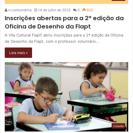
n.comlondrina
14 de julho de 2022
0
620
Inscrições abertas para a 2ª edição da
Oficina de Desenho da Flapt
A Vila Cultural Flapt! abriu inscrições para a 2ª edição da Oficina
de Desenho da Flapt, com o professor voluntário…
Leia mais »
Cidadão