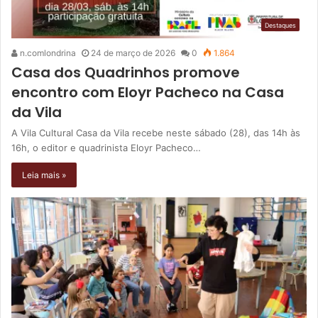
Destaques
n.comlondrina
24 de março de 2026
0
1.864
Casa dos Quadrinhos promove
encontro com Eloyr Pacheco na Casa
da Vila
A Vila Cultural Casa da Vila recebe neste sábado (28), das 14h às
16h, o editor e quadrinista Eloyr Pacheco…
Leia mais »