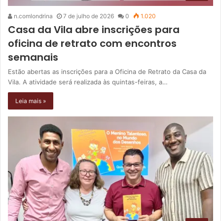
n.comlondrina
7 de julho de 2026
0
1.020
Casa da Vila abre inscrições para
oficina de retrato com encontros
semanais
Estão abertas as inscrições para a Oficina de Retrato da Casa da
Vila. A atividade será realizada às quintas-feiras, a…
Leia mais »