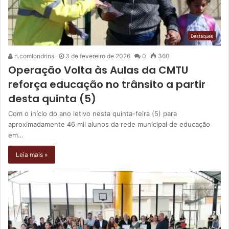
Destaques
n.comlondrina
3 de fevereiro de 2026
0
360
Operação Volta às Aulas da CMTU
reforça educação no trânsito a partir
desta quinta (5)
Com o início do ano letivo nesta quinta-feira (5) para
aproximadamente 46 mil alunos da rede municipal de educação
em…
Leia mais »