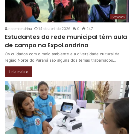
Destaques
n.comlondrina
14 de abril de 2026
0
247
Estudantes da rede municipal têm aula
de campo na ExpoLondrina
Os cuidados com o meio ambiente e a diversidade cultural da
região Norte do Paraná são alguns dos temas trabalhados…
Leia mais »