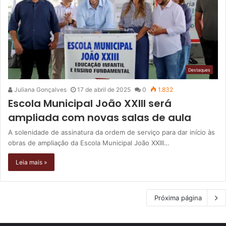
Destaques
Juliana Gonçalves
17 de abril de 2025
0
1.832
Escola Municipal João XXIII será
ampliada com novas salas de aula
A solenidade de assinatura da ordem de serviço para dar início às
obras de ampliação da Escola Municipal João XXIII…
Leia mais »
Próxima página