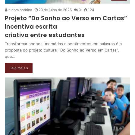
n.comlondrina
29 de julho de 2026
0
124
Projeto “Do Sonho ao Verso em Cartas”
incentiva escrita
criativa entre estudantes
Transformar sonhos, memórias e sentimentos em palavras é a
proposta do projeto cultural “Do Sonho ao Verso em Cartas”,
que…
Leia mais »