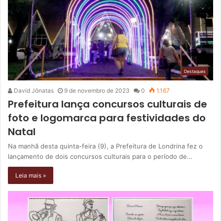
Destaques
David Jônatas
9 de novembro de 2023
0
1.167
Prefeitura lança concursos culturais de
foto e logomarca para festividades do
Natal
Na manhã desta quinta-feira (9), a Prefeitura de Londrina fez o
lançamento de dois concursos culturais para o período de…
Leia mais »