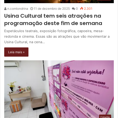
n.comlondrina
11 de dezembro de 2025
0
2.301
Usina Cultural tem seis atrações na
programação deste fim de semana
Espetáculos teatrais, exposição fotográfica, capoeira, mesa-
redonda e cinema. Essas são as atrações que vão movimentar a
Usina Cultural, na cena…
Leia mais »
Cidadão