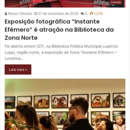
Cidadão
Renan Oliveira
27 de novembro de 2025
0
1.578
Exposição fotográfica “Instante
Efêmero” é atração na Biblioteca da
Zona Norte
Foi aberta ontem (27), na Biblioteca Pública Municipal Lupércio
Luppi, região norte, a exposição de fotos “Instante Efêmero –
Londrina…
Leia mais »