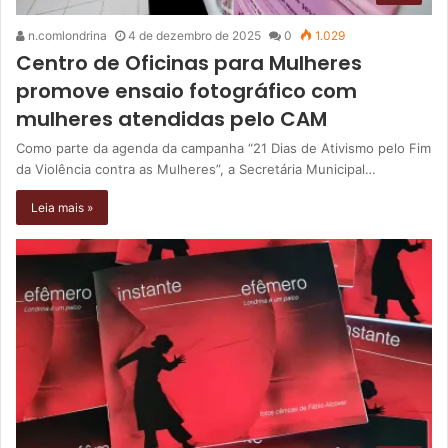
n.comlondrina
4 de dezembro de 2025
0
1.029
Centro de Oficinas para Mulheres
promove ensaio fotográfico com
mulheres atendidas pelo CAM
Como parte da agenda da campanha “21 Dias de Ativismo pelo Fim
da Violência contra as Mulheres”, a Secretária Municipal…
Leia mais »