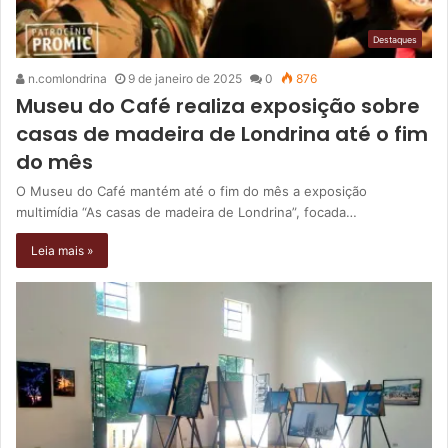
Destaques
n.comlondrina
9 de janeiro de 2025
0
876
Museu do Café realiza exposição sobre
casas de madeira de Londrina até o fim
do mês
O Museu do Café mantém até o fim do mês a exposição
multimídia “As casas de madeira de Londrina”, focada…
Leia mais »