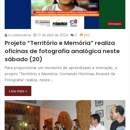
Destaques
n.comlondrina
17 de abril de 2024
0
562
Projeto “Território e Memória” realiza
oficinas de fotografia analógica neste
sábado (20)
Para proporcionar um momento de aprendizado e interação, o
projeto “Território e Memória: Contando Histórias Através da
Fotografia” realiza, neste…
Leia mais »