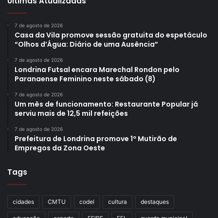
Últimas Atualizadas
7 de agosto de 2026
Casa da Vila promove sessão gratuita do espetáculo
“Olhos d’Água: Diário de uma Ausência”
7 de agosto de 2026
Londrina Futsal encara Marechal Rondon pelo
Paranaense Feminino neste sábado (8)
7 de agosto de 2026
Um mês de funcionamento: Restaurante Popular já
serviu mais de 12,5 mil refeições
7 de agosto de 2026
Prefeitura de Londrina promove 1º Mutirão de
Empregos da Zona Oeste
Tags
cidades
CMTU
codel
cultura
destaques