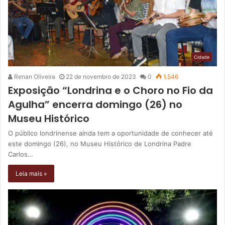
Cidade
Renan Oliveira
22 de novembro de 2023
0
1.546
Exposição “Londrina e o Choro no Fio da
Agulha” encerra domingo (26) no
Museu Histórico
O público londrinense ainda tem a oportunidade de conhecer até
este domingo (26), no Museu Histórico de Londrina Padre
Carlos…
Leia mais »