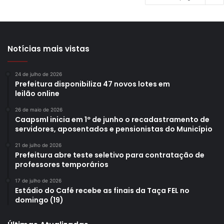
Notícias mais vistas
24 de julho de 2026
Prefeitura disponibiliza 47 novos lotes em
leilão online
26 de maio de 2026
Caapsml inicia em 1º de junho o recadastramento de
servidores, aposentados e pensionistas do Município
21 de julho de 2026
Prefeitura abre teste seletivo para contratação de
professores temporários
17 de julho de 2026
Estádio do Café recebe as finais da Taça FEL no
domingo (19)