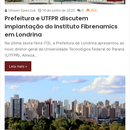
Ulisses Sawczuk
16 de junho de 2025
0
650
Prefeitura e UTFPR discutem
implantação do Instituto Fibrenamics
em Londrina
Na última sexta-feira (13), a Prefeitura de Londrina apresentou ao
novo diretor-geral da Universidade Tecnológica Federal do Paraná
(UTFPR), Alireza…
Leia mais »