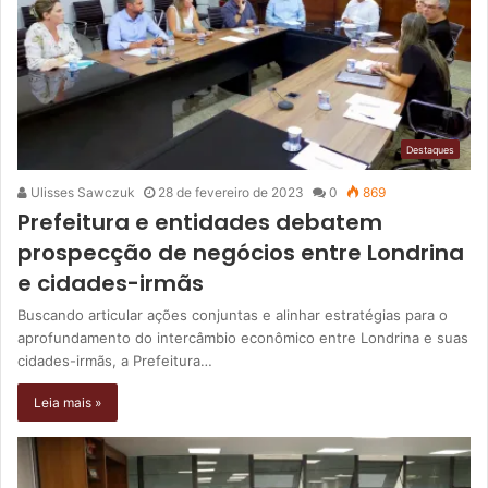
Destaques
Ulisses Sawczuk
28 de fevereiro de 2023
0
869
Prefeitura e entidades debatem
prospecção de negócios entre Londrina
e cidades-irmãs
Buscando articular ações conjuntas e alinhar estratégias para o
aprofundamento do intercâmbio econômico entre Londrina e suas
cidades-irmãs, a Prefeitura…
Leia mais »