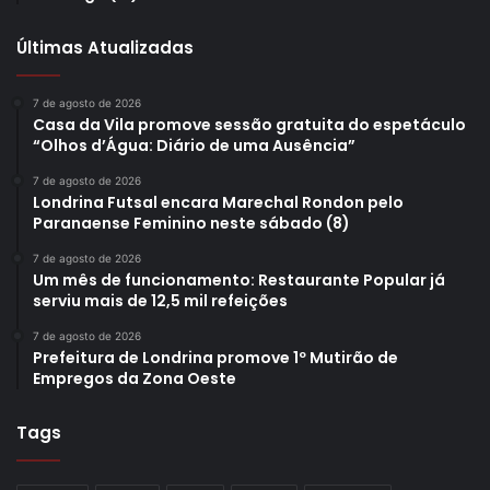
Últimas Atualizadas
7 de agosto de 2026
Casa da Vila promove sessão gratuita do espetáculo
“Olhos d’Água: Diário de uma Ausência”
7 de agosto de 2026
Londrina Futsal encara Marechal Rondon pelo
Paranaense Feminino neste sábado (8)
7 de agosto de 2026
Um mês de funcionamento: Restaurante Popular já
serviu mais de 12,5 mil refeições
7 de agosto de 2026
Prefeitura de Londrina promove 1º Mutirão de
Empregos da Zona Oeste
Tags