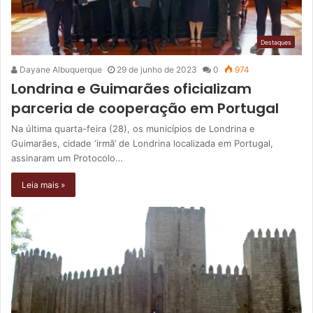
Destaques
Dayane Albuquerque
29 de junho de 2023
0
974
Londrina e Guimarães oficializam
parceria de cooperação em Portugal
Na última quarta-feira (28), os municípios de Londrina e
Guimarães, cidade ‘irmã’ de Londrina localizada em Portugal,
assinaram um Protocolo…
Leia mais »