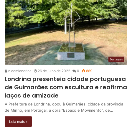
Destaques
n.comlondrina
26 de julho de 2022
0
889
Londrina presenteia cidade portuguesa
de Guimarães com escultura e reafirma
laços de amizade
A Prefeitura de Londrina, doou à Guimarães, cidade da província
de Minho, em Portugal, a obra “Espaço e Movimento”, de…
Leia mais »