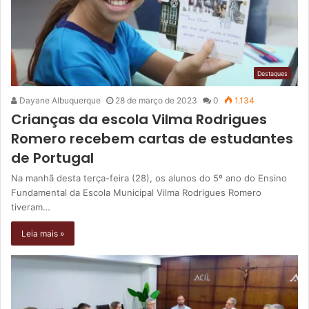
Destaques
Dayane Albuquerque
28 de março de 2023
0
1.134
Crianças da escola Vilma Rodrigues
Romero recebem cartas de estudantes
de Portugal
Na manhã desta terça-feira (28), os alunos do 5º ano do Ensino
Fundamental da Escola Municipal Vilma Rodrigues Romero
tiveram…
Leia mais »