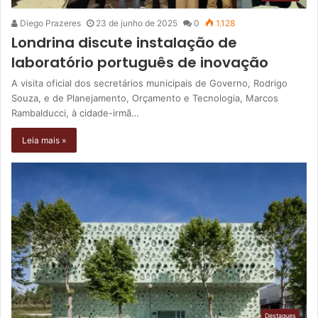
Diego Prazeres
23 de junho de 2025
0
1.128
Londrina discute instalação de
laboratório português de inovação
A visita oficial dos secretários municipais de Governo, Rodrigo
Souza, e de Planejamento, Orçamento e Tecnologia, Marcos
Rambalducci, à cidade-irmã…
Leia mais »
Destaques