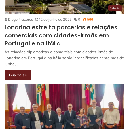
Cidadão
Diego Prazeres
12 de junho de 2025
0
566
Londrina estreita parcerias e relações
comerciais com cidades-irmãs em
Portugal e na Itália
As relações diplomáticas e comerciais com cidades-irmãs de
Londrina em Portugal e na Itália serão intensificadas neste mês de
junho,…
Leia mais »