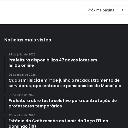
Próxima página
Notícias mais vistas
24 de julho de 2026
Prefeitura disponibiliza 47 novos lotes em
leilão online
26 de maio de 2026
Caapsml inicia em 1º de junho o recadastramento de
servidores, aposentados e pensionistas do Município
21 de julho de 2026
Prefeitura abre teste seletivo para contratação de
professores temporários
17 de julho de 2026
Estádio do Café recebe as finais da Taça FEL no
domingo (19)