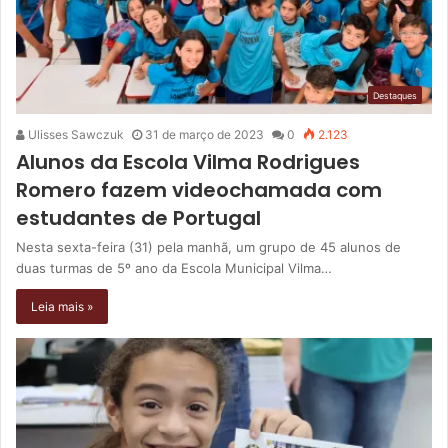
Destaques
Ulisses Sawczuk
31 de março de 2023
0
2.123
Alunos da Escola Vilma Rodrigues
Romero fazem videochamada com
estudantes de Portugal
Nesta sexta-feira (31) pela manhã, um grupo de 45 alunos de
duas turmas de 5º ano da Escola Municipal Vilma…
Leia mais »