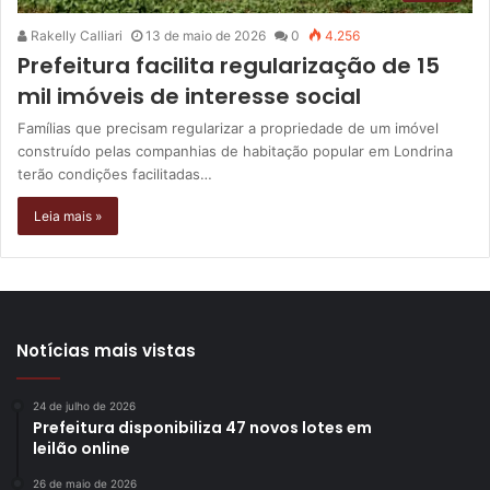
Rakelly Calliari
13 de maio de 2026
0
4.256
Prefeitura facilita regularização de 15
mil imóveis de interesse social
Famílias que precisam regularizar a propriedade de um imóvel
construído pelas companhias de habitação popular em Londrina
terão condições facilitadas…
Leia mais »
Notícias mais vistas
24 de julho de 2026
Prefeitura disponibiliza 47 novos lotes em
leilão online
26 de maio de 2026