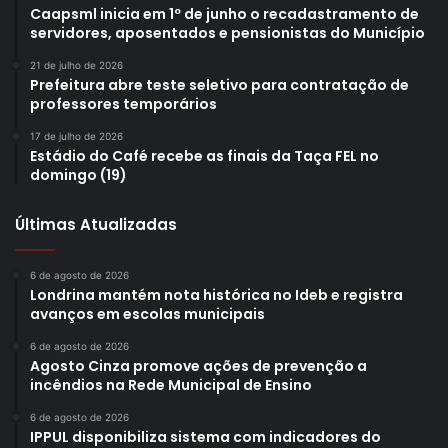
Caapsml inicia em 1º de junho o recadastramento de
servidores, aposentados e pensionistas do Município
21 de julho de 2026
Prefeitura abre teste seletivo para contratação de
professores temporários
17 de julho de 2026
Estádio do Café recebe as finais da Taça FEL no
domingo (19)
Últimas Atualizadas
6 de agosto de 2026
Londrina mantém nota histórica no Ideb e registra
avanços em escolas municipais
6 de agosto de 2026
Agosto Cinza promove ações de prevenção a
incêndios na Rede Municipal de Ensino
6 de agosto de 2026
IPPUL disponibiliza sistema com indicadores do