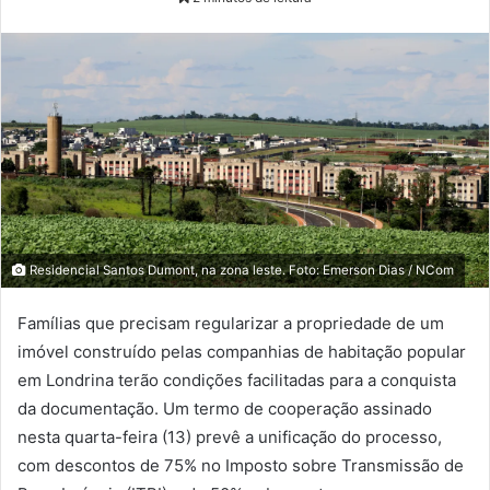
Residencial Santos Dumont, na zona leste. Foto: Emerson Dias / NCom
Famílias que precisam regularizar a propriedade de um
imóvel construído pelas companhias de habitação popular
em Londrina terão condições facilitadas para a conquista
da documentação. Um termo de cooperação assinado
nesta quarta-feira (13) prevê a unificação do processo,
com descontos de 75% no Imposto sobre Transmissão de