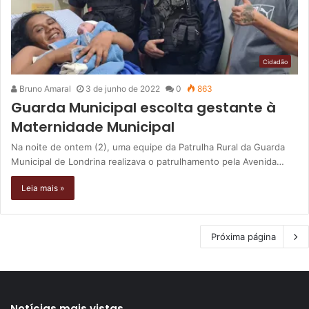
Cidadão
Bruno Amaral
3 de junho de 2022
0
863
Guarda Municipal escolta gestante à
Maternidade Municipal
Na noite de ontem (2), uma equipe da Patrulha Rural da Guarda
Municipal de Londrina realizava o patrulhamento pela Avenida…
Leia mais »
Próxima página
Notícias mais vistas