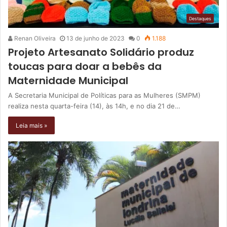
Destaques
Renan Oliveira
13 de junho de 2023
0
1.188
Projeto Artesanato Solidário produz
toucas para doar a bebês da
Maternidade Municipal
A Secretaria Municipal de Políticas para as Mulheres (SMPM)
realiza nesta quarta-feira (14), às 14h, e no dia 21 de…
Leia mais »