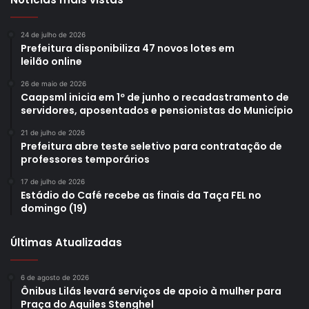
24 de julho de 2026
Prefeitura disponibiliza 47 novos lotes em
leilão online
26 de maio de 2026
Caapsml inicia em 1º de junho o recadastramento de
servidores, aposentados e pensionistas do Município
21 de julho de 2026
Prefeitura abre teste seletivo para contratação de
professores temporários
17 de julho de 2026
Estádio do Café recebe as finais da Taça FEL no
domingo (19)
Últimas Atualizadas
6 de agosto de 2026
Ônibus Lilás levará serviços de apoio à mulher para
Praça do Aquiles Stenghel