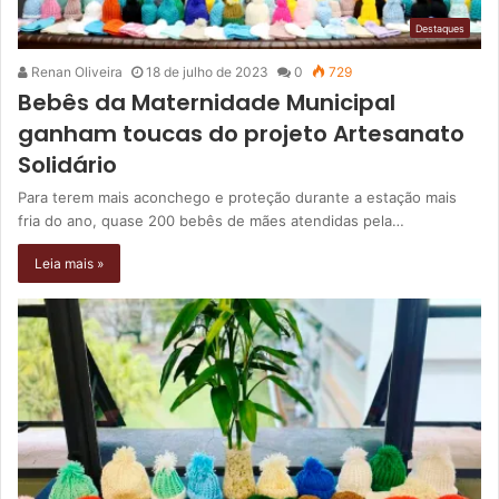
Destaques
Renan Oliveira
18 de julho de 2023
0
729
Bebês da Maternidade Municipal
ganham toucas do projeto Artesanato
Solidário
Para terem mais aconchego e proteção durante a estação mais
fria do ano, quase 200 bebês de mães atendidas pela…
Leia mais »