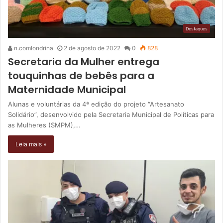
Destaques
n.comlondrina
2 de agosto de 2022
0
828
Secretaria da Mulher entrega
touquinhas de bebês para a
Maternidade Municipal
Alunas e voluntárias da 4ª edição do projeto “Artesanato
Solidário”, desenvolvido pela Secretaria Municipal de Políticas para
as Mulheres (SMPM),…
Leia mais »