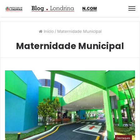
M
Início
/
Maternidade Municipal
Maternidade Municipal
Destaques