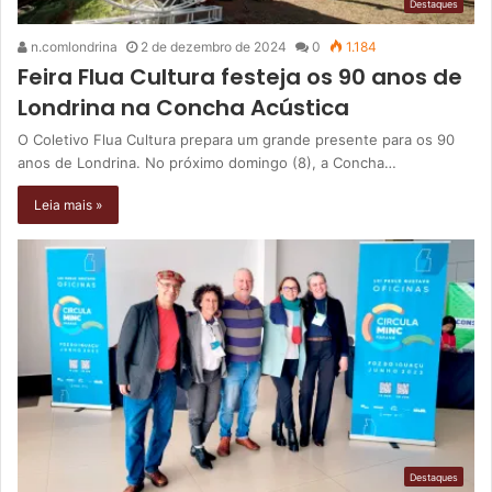
Destaques
n.comlondrina
2 de dezembro de 2024
0
1.184
Feira Flua Cultura festeja os 90 anos de
Londrina na Concha Acústica
O Coletivo Flua Cultura prepara um grande presente para os 90
anos de Londrina. No próximo domingo (8), a Concha…
Leia mais »
Destaques