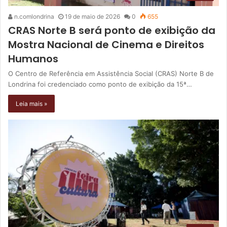
n.comlondrina
19 de maio de 2026
0
655
CRAS Norte B será ponto de exibição da
Mostra Nacional de Cinema e Direitos
Humanos
O Centro de Referência em Assistência Social (CRAS) Norte B de
Londrina foi credenciado como ponto de exibição da 15ª…
Leia mais »