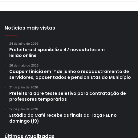
Notícias mais vistas
24 de julho de 2026
Prefeitura disponibiliza 47 novos lotes em
leilão online
26 de maio de 2026
Caapsml inicia em 1º de junho o recadastramento de
servidores, aposentados e pensionistas do Município
21 de julho de 2026
Prefeitura abre teste seletivo para contratação de
professores temporários
17 de julho de 2026
Estádio do Café recebe as finais da Taça FEL no
domingo (19)
Últimas Atualizadas