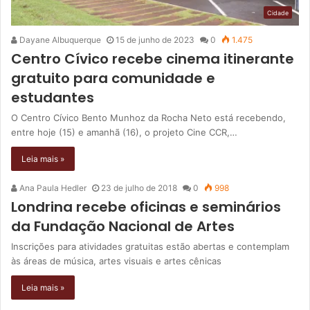
Cidade
Dayane Albuquerque
15 de junho de 2023
0
1.475
Centro Cívico recebe cinema itinerante
gratuito para comunidade e
estudantes
O Centro Cívico Bento Munhoz da Rocha Neto está recebendo,
entre hoje (15) e amanhã (16), o projeto Cine CCR,…
Leia mais »
Ana Paula Hedler
23 de julho de 2018
0
998
Londrina recebe oficinas e seminários
da Fundação Nacional de Artes
Inscrições para atividades gratuitas estão abertas e contemplam
às áreas de música, artes visuais e artes cênicas
Leia mais »