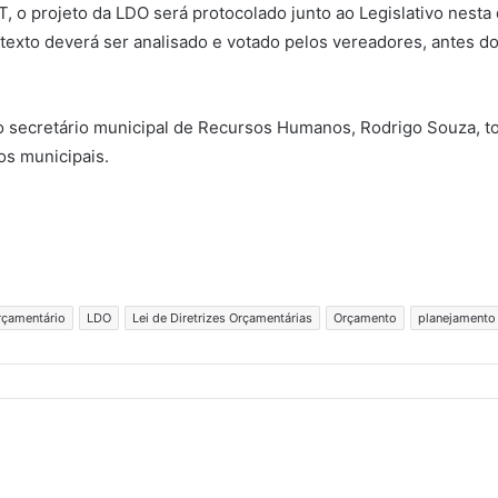
o projeto da LDO será protocolado junto ao Legislativo nesta qu
texto deverá ser analisado e votado pelos vereadores, antes do
secretário municipal de Recursos Humanos, Rodrigo Souza, tot
os municipais.
orçamentário
LDO
Lei de Diretrizes Orçamentárias
Orçamento
planejamento