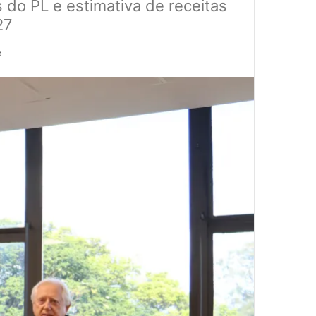
os do PL e estimativa de receitas
027
a