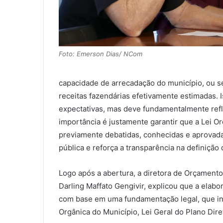
Foto: Emerson Dias/ NCom
capacidade de arrecadação do município, ou s
receitas fazendárias efetivamente estimadas.
expectativas, mas deve fundamentalmente refle
importância é justamente garantir que a Lei O
previamente debatidas, conhecidas e aprovadas
pública e reforça a transparência na definição
Logo após a abertura, a diretora de Orçament
Darling Maffato Gengivir, explicou que a elabo
com base em uma fundamentação legal, que incl
Orgânica do Município, Lei Geral do Plano Diret