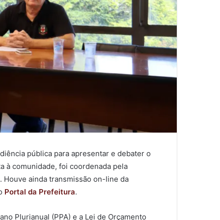
udiência pública para apresentar e debater o
rta à comunidade, foi coordenada pela
. Houve ainda transmissão on-line da
no
Portal da Prefeitura
.
ano Plurianual (PPA) e a Lei de Orçamento