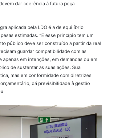
 devem dar coerência à futura peça
gra aplicada pela LDO é a de equilíbrio
spesas estimadas. “E esse princípio tem um
to público deve ser construído a partir da real
precisam guardar compatibilidade com as
base apenas em intenções, em demandas ou em
lico de sustentar as suas ações. Sua
stica, mas em conformidade com diretrizes
orçamentário, dá previsibilidade à gestão
ou.