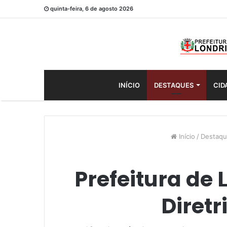
quinta-feira, 6 de agosto 2026
INÍCIO
DESTAQUES
CID
Início
/
Destaqu
Prefeitura de 
Diret