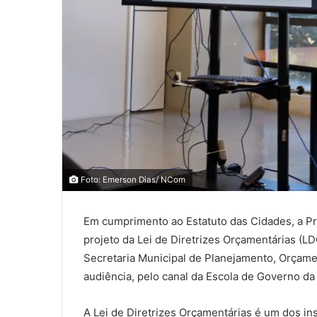
0
0
Foto: Emerson Dias/ NCom
0
Em cumprimento ao Estatuto das Cidades, a Pref
COMPARTILHAMENTOS
projeto da Lei de Diretrizes Orçamentárias (LD
Secretaria Municipal de Planejamento, Orçamen
audiência, pelo canal da Escola de Governo da
A Lei de Diretrizes Orçamentárias é um dos i