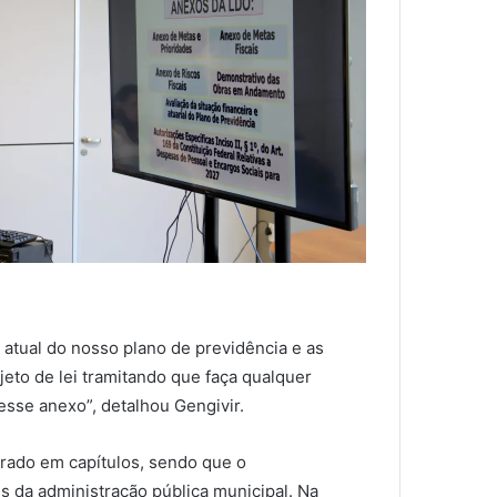
 atual do nosso plano de previdência e as
eto de lei tramitando que faça qualquer
nesse anexo”, detalhou Gengivir.
urado em capítulos, sendo que o
s da administração pública municipal. Na