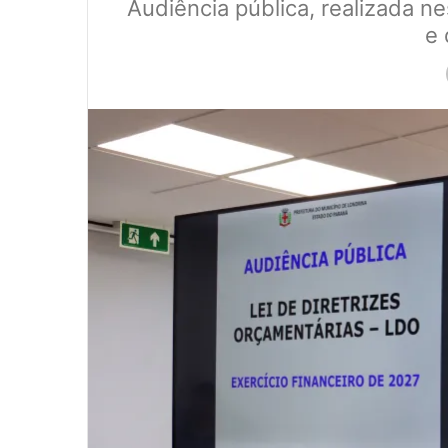
Audiência pública, realizada nes
e 