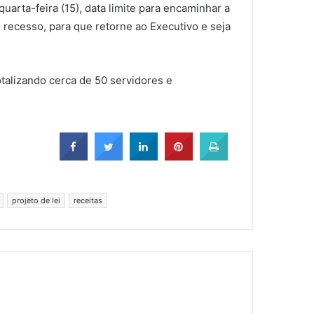
arta-feira (15), data limite para encaminhar a
 recesso, para que retorne ao Executivo e seja
alizando cerca de 50 servidores e
projeto de lei
receitas