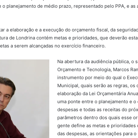
 o planejamento de médio prazo, representado pelo PPA, e as a
ar a elaboração e a execução do orçamento fiscal, da segurida
eitura de Londrina contém metas e prioridades, que deverão esta
tas a serem alcançadas no exercício financeiro.
Na abertura da audiência pública, o 
Orçamento e Tecnologia, Marcos Ram
instrumento por meio do qual o Exec
Municipal, quais serão as regras, os 
elaboração da Lei Orçamentária Anua
uma ponte entre o planejamento e o 
despesas e todas as receitas do próx
parâmetros dentro dos quais esse or
gente define as metas e prioridades d
das despesas, as orientações para o e