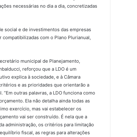
ções necessárias no dia a dia, concretizadas
de social e de investimentos das empresas
r compatibilizadas com o Plano Plurianual,
secretário municipal de Planejamento,
balducci, reforçou que a LDO é um
utivo explica à sociedade, e à Câmara
critérios e as prioridades que orientarão a
l. “Em outras palavras, a LDO funciona como
orçamento. Ela não detalha ainda todas as
imo exercício, mas vai estabelecer os
çamento vai ser construído. É nela que a
a administração, os critérios para limitação
quilíbrio fiscal, as regras para alterações