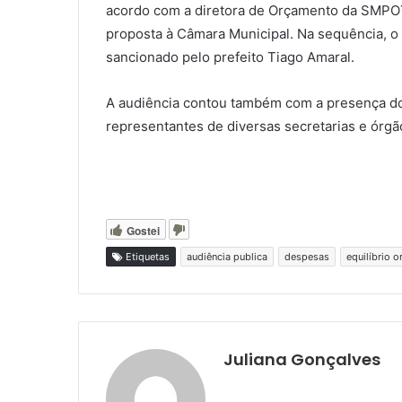
acordo com a diretora de Orçamento da SMPOT, 
proposta à Câmara Municipal. Na sequência, o 
sancionado pelo prefeito Tiago Amaral.
A audiência contou também com a presença do 
representantes de diversas secretarias e órgã
Gostei
Etiquetas
audiência publica
despesas
equilíbrio 
Juliana Gonçalves