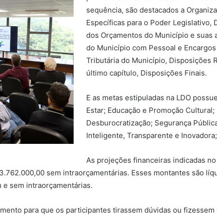
sequência, são destacados a Organiza
Específicas para o Poder Legislativo,
dos Orçamentos do Município e suas a
do Município com Pessoal e Encargos 
Tributária do Município, Disposições R
último capítulo, Disposições Finais.
E as metas estipuladas na LDO possue
Estar; Educação e Promoção Cultural
Desburocratização; Segurança Públi
Inteligente, Transparente e Inovadora
As projeções financeiras indicadas n
3.762.000,00 sem intraorçamentárias. Esses montantes são lí
 e sem intraorçamentárias.
momento para que os participantes tirassem dúvidas ou fizessem