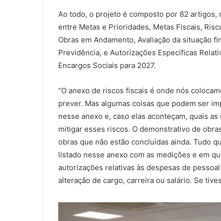
Ao todo, o projeto é composto por 82 artigos,
entre Metas e Prioridades, Metas Fiscais, Risc
Obras em Andamento, Avaliação da situação fin
Previdência, e Autorizações Específicas Relat
Encargos Sociais para 2027.
“O anexo de riscos fiscais é onde nós coloca
prever. Mas algumas coisas que podem ser im
nesse anexo e, caso elas aconteçam, quais as
mitigar esses riscos. O demonstrativo de obr
obras que não estão concluídas ainda. Tudo q
listado nesse anexo com as medições e em qual
autorizações relativas às despesas de pessoal
alteração de cargo, carreira ou salário. Se tiv