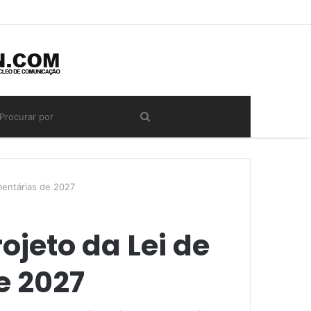
amentárias de 2027
ojeto da Lei de
e 2027