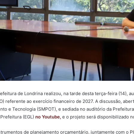
eitura de Londrina realizou, na tarde desta terça-feira (14), a
O) referente ao exercício financeiro de 2027. A discussão, abe
to e Tecnologia (SMPOT), e sediada no auditório da Prefeitura
 Prefeitura (EGL)
no Youtube,
e o projeto será disponibilizado 
nstrumentos de planejamento orçamentário, juntamente com o Pl