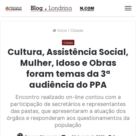
M
Início
/
Cidade
Cidade
Cultura, Assistência Social,
Mulher, Idoso e Obras
foram temas da 3ª
audiência do PPA
Encontro realizado on-line contou com a
participação de secretários e representantes
das pastas, que apresentaram a atuação dos
órgãos e responderam aos questionamentos da
população