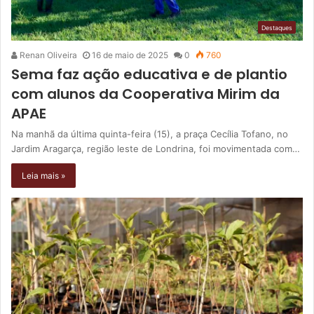
Destaques
Renan Oliveira
16 de maio de 2025
0
760
Sema faz ação educativa e de plantio
com alunos da Cooperativa Mirim da
APAE
Na manhã da última quinta-feira (15), a praça Cecília Tofano, no
Jardim Aragarça, região leste de Londrina, foi movimentada com…
Leia mais »