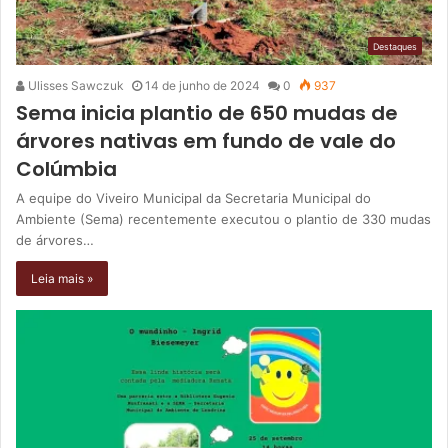
Destaques
Ulisses Sawczuk
14 de junho de 2024
0
937
Sema inicia plantio de 650 mudas de
árvores nativas em fundo de vale do
Colúmbia
A equipe do Viveiro Municipal da Secretaria Municipal do
Ambiente (Sema) recentemente executou o plantio de 330 mudas
de árvores…
Leia mais »