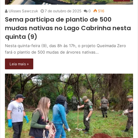
Ulisses Sawczuk
7 de outubro de 2025
0
516
Sema participa de plantio de 500
mudas nativas no Lago Cabrinha nesta
quinta (9)
Nesta quinta-feira (9), das 8h às 17h, o projeto Queimada Zero
fará o plantio de 500 mudas de árvores nativas…
Leia mais »