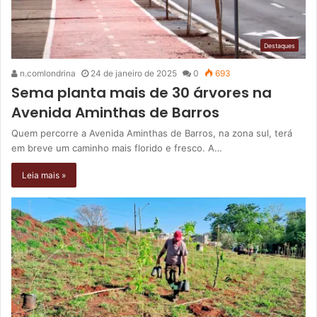
Destaques
n.comlondrina
24 de janeiro de 2025
0
693
Sema planta mais de 30 árvores na
Avenida Aminthas de Barros
Quem percorre a Avenida Aminthas de Barros, na zona sul, terá
em breve um caminho mais florido e fresco. A…
Leia mais »