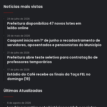
Notícias mais vistas
24 de julho de 2026
Prefeitura disponibiliza 47 novos lotes em
leilão online
26 de maio de 2026
Caapsml inicia em 1º de junho o recadastramento de
servidores, aposentados e pensionistas do Município
21 de julho de 2026
Prefeitura abre teste seletivo para contratação de
professores temporários
17 de julho de 2026
Estádio do Café recebe as finais da Taça FEL no
domingo (19)
Últimas Atualizadas
6 de agosto de 2026