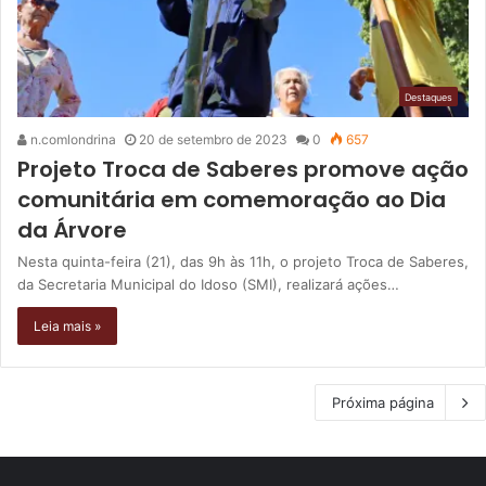
Destaques
n.comlondrina
20 de setembro de 2023
0
657
Projeto Troca de Saberes promove ação
comunitária em comemoração ao Dia
da Árvore
Nesta quinta-feira (21), das 9h às 11h, o projeto Troca de Saberes,
da Secretaria Municipal do Idoso (SMI), realizará ações…
Leia mais »
Próxima página