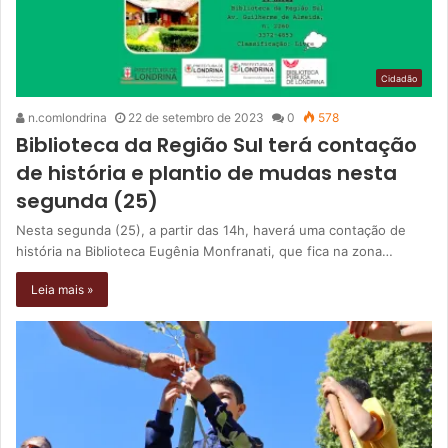
Cidadão
n.comlondrina
22 de setembro de 2023
0
578
Biblioteca da Região Sul terá contação
de história e plantio de mudas nesta
segunda (25)
Nesta segunda (25), a partir das 14h, haverá uma contação de
história na Biblioteca Eugênia Monfranati, que fica na zona…
Leia mais »