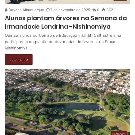
Dayane Albuquerque
7 de novembro de 2025
0
362
Alunos plantam árvores na Semana da
Irmandade Londrina–Nishinomiya
Quinze alunos do Centro de Educação Infantil (CEI) Estrelinha
participaram do plantio de dez mudas de árvores, na Praça
Nishinomiya.…
Leia mais »
Destaques