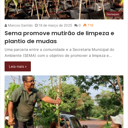
Destaques
Marcos Garrido
18 de março de 2025
0
716
Sema promove mutirão de limpeza e
plantio de mudas
Uma parceria entre a comunidade e a Secretaria Municipal do
Ambiente (SEMA) com o objetivo de promover a limpeza e…
Leia mais »