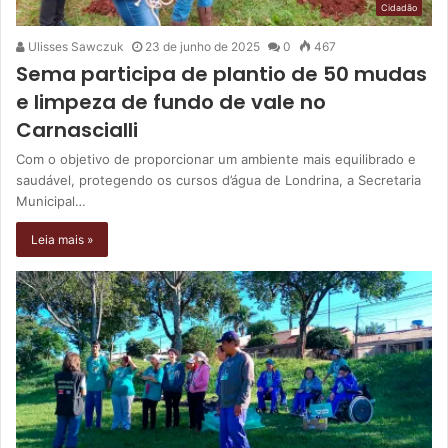
Cidadão
Ulisses Sawczuk
23 de junho de 2025
0
467
Sema participa de plantio de 50 mudas
e limpeza de fundo de vale no
Carnascialli
Com o objetivo de proporcionar um ambiente mais equilibrado e
saudável, protegendo os cursos d’água de Londrina, a Secretaria
Municipal…
Leia mais »