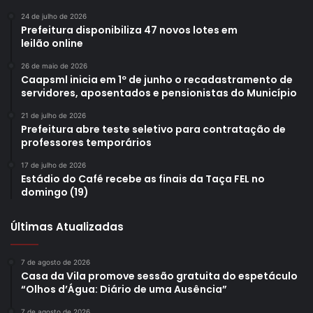
24 de julho de 2026
Prefeitura disponibiliza 47 novos lotes em
leilão online
26 de maio de 2026
Caapsml inicia em 1º de junho o recadastramento de
servidores, aposentados e pensionistas do Município
21 de julho de 2026
Prefeitura abre teste seletivo para contratação de
professores temporários
17 de julho de 2026
Estádio do Café recebe as finais da Taça FEL no
domingo (19)
Últimas Atualizadas
7 de agosto de 2026
Casa da Vila promove sessão gratuita do espetáculo
“Olhos d’Água: Diário de uma Ausência”
7 de agosto de 2026