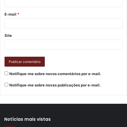
E-mail
*
Site
Notifique-me sobre novos comentários por e-mail.
Notifique-me sobre novas publicações por e-mail.
Notícias mais vistas