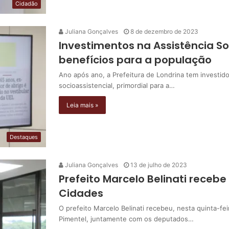
Cidadão
Juliana Gonçalves
8 de dezembro de 2023
Investimentos na Assistência S
benefícios para a população
Ano após ano, a Prefeitura de Londrina tem investido
socioassistencial, primordial para a…
Leia mais »
Destaques
Juliana Gonçalves
13 de julho de 2023
Prefeito Marcelo Belinati recebe
Cidades
O prefeito Marcelo Belinati recebeu, nesta quinta-fe
Pimentel, juntamente com os deputados…