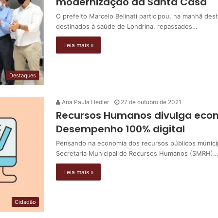
modernização da Santa Casa
O prefeito Marcelo Belinati participou, na manhã dest
destinados à saúde de Londrina, repassados…
Leia mais »
Destaques
Ana Paula Hedler
27 de outubro de 2021
Recursos Humanos divulga econ
Desempenho 100% digital
Pensando na economia dos recursos públicos municipa
Secretaria Municipal de Recursos Humanos (SMRH)
Leia mais »
Cidadão