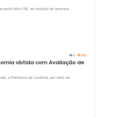
a sexta-feira (18), do anúncio de recursos
0
685
omia obtida com Avaliação de
is, a Prefeitura de Londrina, por meio da
…