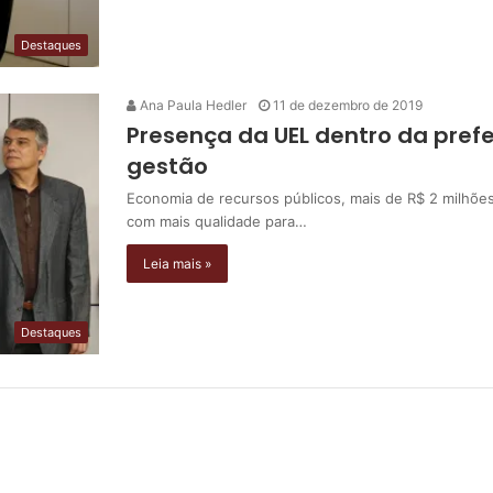
Destaques
Ana Paula Hedler
11 de dezembro de 2019
Presença da UEL dentro da prefe
gestão
Economia de recursos públicos, mais de R$ 2 milhõ
com mais qualidade para…
Leia mais »
Destaques