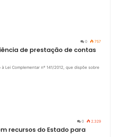
0
757
diência de prestação de contas
 à Lei Complementar nº 141/2012, que dispõe sobre
0
2.329
 em recursos do Estado para