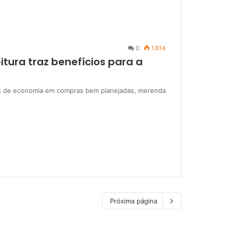
0
1.614
itura traz benefícios para a
es de economia em compras bem planejadas, merenda
Próxima página