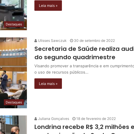
Leia mais »
Destaques
Ulisses Sawczuk
30 de setembro de 2022
Secretaria de Saúde realiza au
do segundo quadrimestre
Visando promover a transparência e em cumprimento
o uso de recursos públicos…
Leia mais »
Destaques
Juliana Gonçalves
18 de fevereiro de 2022
Londrina recebe R$ 3,2 milhões