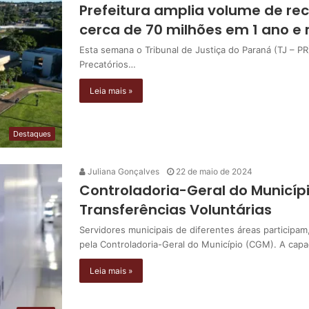
Prefeitura amplia volume de re
cerca de 70 milhões em 1 ano e
Esta semana o Tribunal de Justiça do Paraná (TJ –
Precatórios…
Leia mais »
Destaques
Juliana Gonçalves
22 de maio de 2024
Controladoria-Geral do Municíp
Transferências Voluntárias
Servidores municipais de diferentes áreas participam
pela Controladoria-Geral do Município (CGM). A capa
Leia mais »