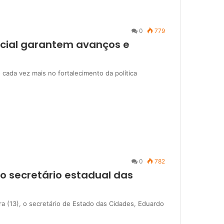
0
779
ocial garantem avanços e
 cada vez mais no fortalecimento da política
0
782
 o secretário estadual das
ira (13), o secretário de Estado das Cidades, Eduardo