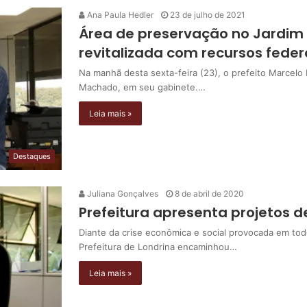
Ana Paula Hedler
23 de julho de 2021
Área de preservação no Jardim 
revitalizada com recursos feder
Na manhã desta sexta-feira (23), o prefeito Marcelo B
Machado, em seu gabinete.…
Leia mais »
Destaques
Juliana Gonçalves
8 de abril de 2020
Prefeitura apresenta projetos d
Diante da crise econômica e social provocada em to
Prefeitura de Londrina encaminhou…
Leia mais »