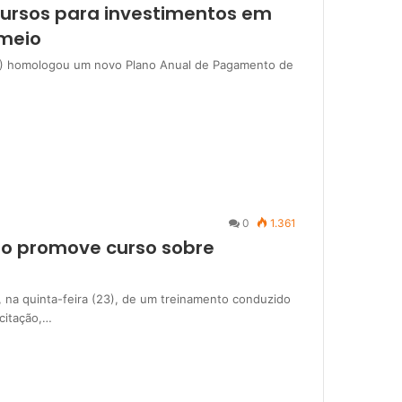
cursos para investimentos em
 meio
 PR) homologou um novo Plano Anual de Pagamento de
0
1.361
io promove curso sobre
, na quinta-feira (23), de um treinamento conduzido
citação,…