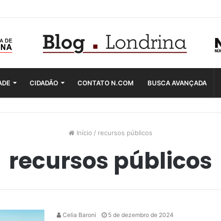
ADE
CIDADÃO
CONTATO N.COM
BUSCA AVANÇADA
Início
/
recursos públicos
recursos públicos
Celia Baroni
5 de dezembro de 2024