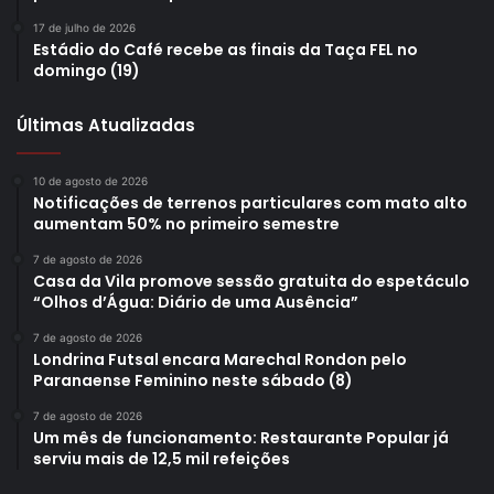
17 de julho de 2026
Estádio do Café recebe as finais da Taça FEL no
domingo (19)
Últimas Atualizadas
10 de agosto de 2026
Notificações de terrenos particulares com mato alto
aumentam 50% no primeiro semestre
7 de agosto de 2026
Casa da Vila promove sessão gratuita do espetáculo
“Olhos d’Água: Diário de uma Ausência”
7 de agosto de 2026
Londrina Futsal encara Marechal Rondon pelo
Paranaense Feminino neste sábado (8)
7 de agosto de 2026
Um mês de funcionamento: Restaurante Popular já
serviu mais de 12,5 mil refeições