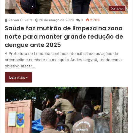
Destaques
Renan Oliveira
26 de março de 2026
0
2.709
Saúde faz mutirão de limpeza na zona
norte para manter grande redução de
dengue ante 2025
A Prefeitura de Londrina continua intensificando as ações de
prevenção e combate ao mosquito Aedes aegypti, tendo como
objetivo atacar…
Leia mais »