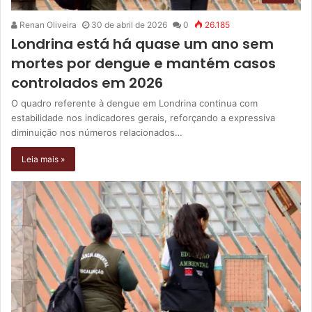
Renan Oliveira
30 de abril de 2026
0
26.185
Londrina está há quase um ano sem
mortes por dengue e mantém casos
controlados em 2026
O quadro referente à dengue em Londrina continua com
estabilidade nos indicadores gerais, reforçando a expressiva
diminuição nos números relacionados…
Leia mais »