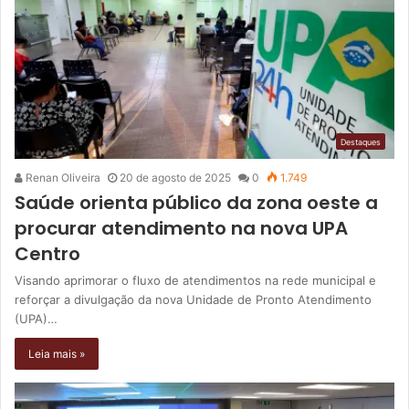
Destaques
Renan Oliveira
20 de agosto de 2025
0
1.749
Saúde orienta público da zona oeste a
procurar atendimento na nova UPA
Centro
Visando aprimorar o fluxo de atendimentos na rede municipal e
reforçar a divulgação da nova Unidade de Pronto Atendimento
(UPA)…
Leia mais »