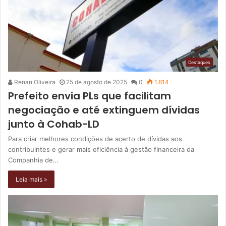
Destaques
Renan Oliveira
25 de agosto de 2025
0
1.814
Prefeito envia PLs que facilitam
negociação e até extinguem dívidas
junto à Cohab-LD
Para criar melhores condições de acerto de dívidas aos
contribuintes e gerar mais eficiência à gestão financeira da
Companhia de…
Leia mais »