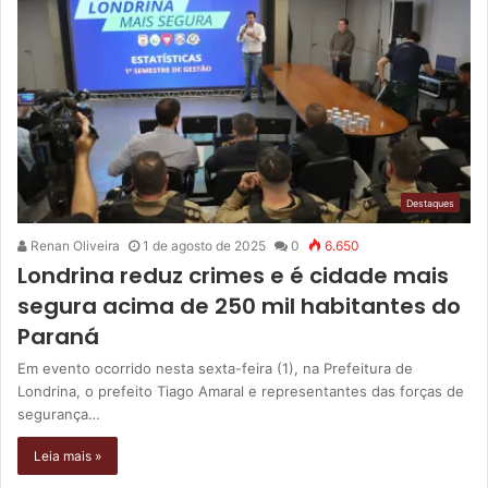
Destaques
Renan Oliveira
1 de agosto de 2025
0
6.650
Londrina reduz crimes e é cidade mais
segura acima de 250 mil habitantes do
Paraná
Em evento ocorrido nesta sexta-feira (1), na Prefeitura de
Londrina, o prefeito Tiago Amaral e representantes das forças de
segurança…
Leia mais »