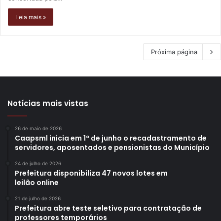
Leia mais »
Próxima página
Notícias mais vistas
26 de maio de 2026
Caapsml inicia em 1º de junho o recadastramento de
servidores, aposentados e pensionistas do Município
24 de julho de 2026
Prefeitura disponibiliza 47 novos lotes em
leilão online
21 de julho de 2026
Prefeitura abre teste seletivo para contratação de
professores temporários