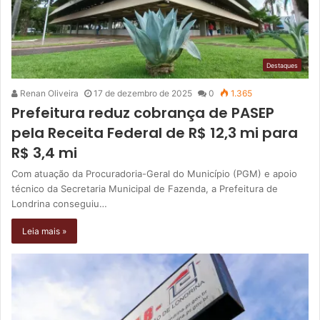
Destaques
Renan Oliveira
17 de dezembro de 2025
0
1.365
Prefeitura reduz cobrança de PASEP
pela Receita Federal de R$ 12,3 mi para
R$ 3,4 mi
Com atuação da Procuradoria-Geral do Município (PGM) e apoio
técnico da Secretaria Municipal de Fazenda, a Prefeitura de
Londrina conseguiu…
Leia mais »