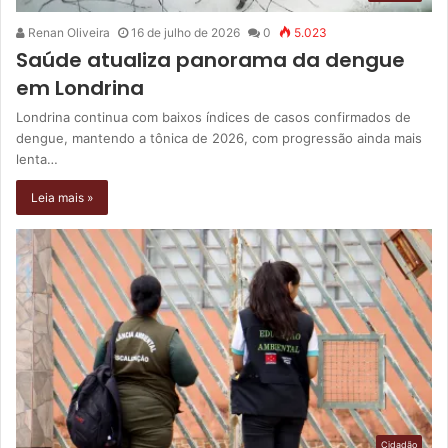
Renan Oliveira
16 de julho de 2026
0
5.023
Saúde atualiza panorama da dengue
em Londrina
Londrina continua com baixos índices de casos confirmados de
dengue, mantendo a tônica de 2026, com progressão ainda mais
lenta…
Leia mais »
Cidadão