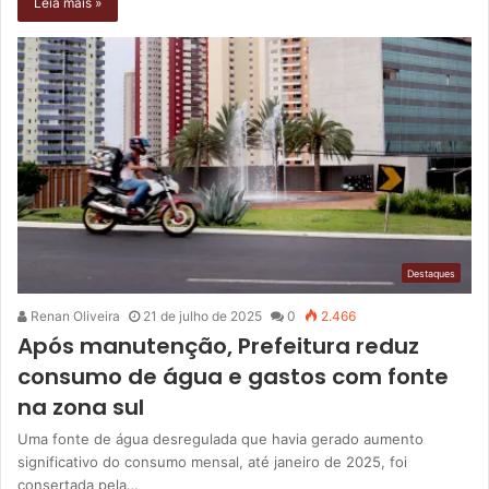
Leia mais »
Destaques
Renan Oliveira
21 de julho de 2025
0
2.466
Após manutenção, Prefeitura reduz
consumo de água e gastos com fonte
na zona sul
Uma fonte de água desregulada que havia gerado aumento
significativo do consumo mensal, até janeiro de 2025, foi
consertada pela…