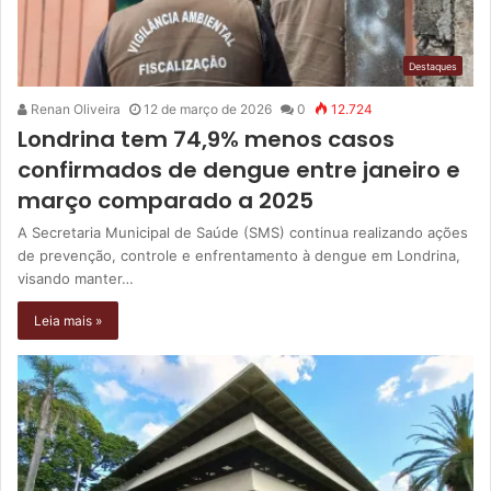
Destaques
Renan Oliveira
12 de março de 2026
0
12.724
Londrina tem 74,9% menos casos
confirmados de dengue entre janeiro e
março comparado a 2025
A Secretaria Municipal de Saúde (SMS) continua realizando ações
de prevenção, controle e enfrentamento à dengue em Londrina,
visando manter…
Leia mais »