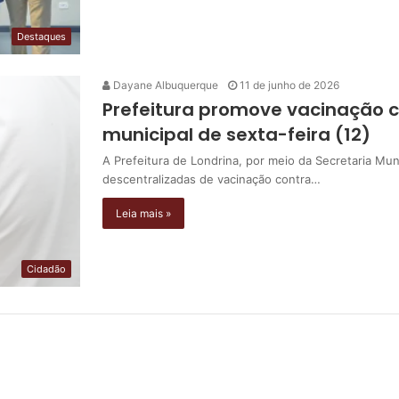
Destaques
Dayane Albuquerque
11 de junho de 2026
Prefeitura promove vacinação co
municipal de sexta-feira (12)
A Prefeitura de Londrina, por meio da Secretaria M
descentralizadas de vacinação contra…
Leia mais »
Cidadão