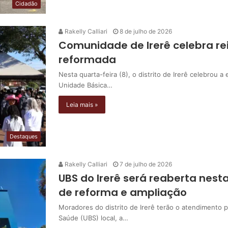
Cidadão
Rakelly Calliari
8 de julho de 2026
Comunidade de Irerê celebra r
reformada
Nesta quarta-feira (8), o distrito de Irerê celebrou 
Unidade Básica…
Leia mais »
Destaques
Rakelly Calliari
7 de julho de 2026
UBS do Irerê será reaberta nest
de reforma e ampliação
Moradores do distrito de Irerê terão o atendimento 
Saúde (UBS) local, a…