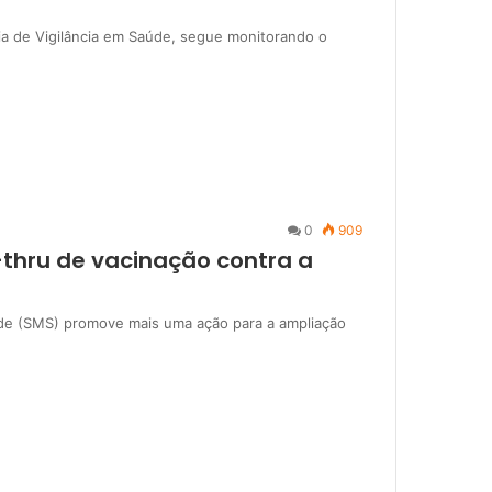
ria de Vigilância em Saúde, segue monitorando o
0
909
thru de vacinação contra a
aúde (SMS) promove mais uma ação para a ampliação