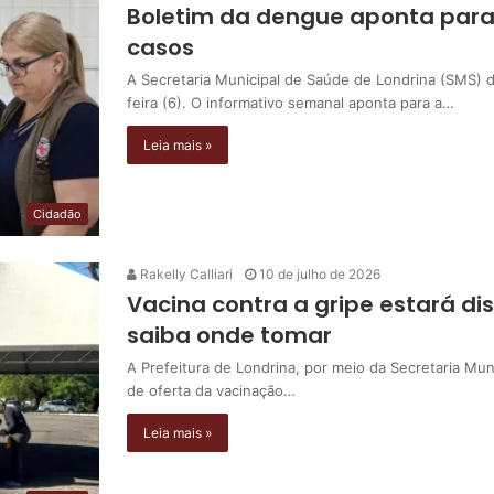
Boletim da dengue aponta par
casos
A Secretaria Municipal de Saúde de Londrina (SMS) 
feira (6). O informativo semanal aponta para a…
Leia mais »
Cidadão
Rakelly Calliari
10 de julho de 2026
Vacina contra a gripe estará di
saiba onde tomar
A Prefeitura de Londrina, por meio da Secretaria Mu
de oferta da vacinação…
Leia mais »