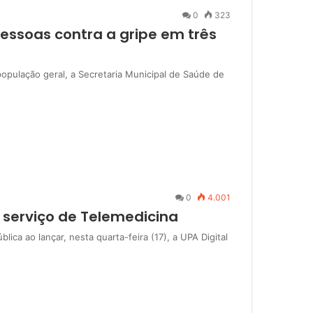
0
323
pessoas contra a gripe em três
 população geral, a Secretaria Municipal de Saúde de
0
4.001
m serviço de Telemedicina
ca ao lançar, nesta quarta-feira (17), a UPA Digital