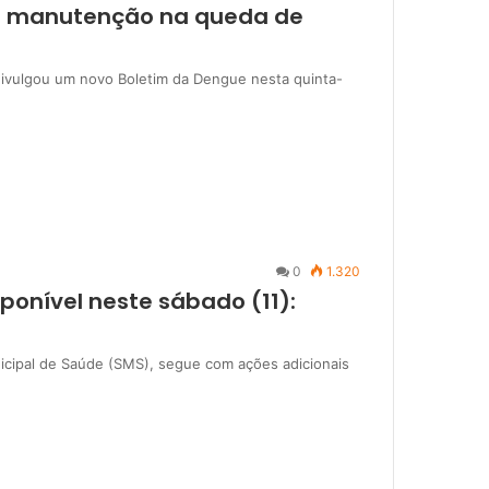
a manutenção na queda de
divulgou um novo Boletim da Dengue nesta quinta-
0
1.320
sponível neste sábado (11):
nicipal de Saúde (SMS), segue com ações adicionais