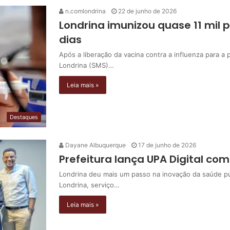
n.comlondrina
22 de junho de 2026
Londrina imunizou quase 11 mil 
dias
Após a liberação da vacina contra a influenza para a
Londrina (SMS)…
Leia mais »
Destaques
Dayane Albuquerque
17 de junho de 2026
Prefeitura lança UPA Digital co
Londrina deu mais um passo na inovação da saúde públi
Londrina, serviço…
Leia mais »