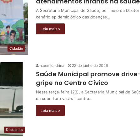
atendimentos infantis na saúde
A Secretaria Municipal de Saúde, por meio da Direto
cenário epidemiológico das doenças…
Leia mais »
Cidadão
n.comlondrina
23 de junho de 2026
Saúde Municipal promove drive-
gripe no Centro Cívico
Nesta terça-feira (23), a Secretaria Municipal de S
da cobertura vacinal contra…
Leia mais »
Destaques