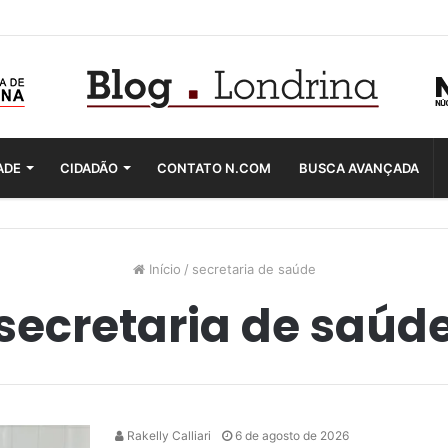
ADE
CIDADÃO
CONTATO N.COM
BUSCA AVANÇADA
Início
/
secretaria de saúde
secretaria de saúd
Rakelly Calliari
6 de agosto de 2026