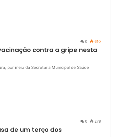
0
610
 vacinação contra a gripe nesta
tura, por meio da Secretaria Municipal de Saúde
0
279
usa de um terço dos