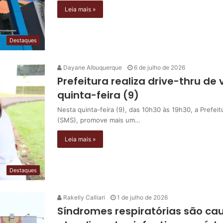
Leia mais »
Destaques
Dayane Albuquerque
6 de julho de 2026
Prefeitura realiza drive-thru de
quinta-feira (9)
Nesta quinta-feira (9), das 10h30 às 19h30, a Prefei
(SMS), promove mais um…
Leia mais »
Destaques
Rakelly Calliari
1 de julho de 2026
Síndromes respiratórias são ca