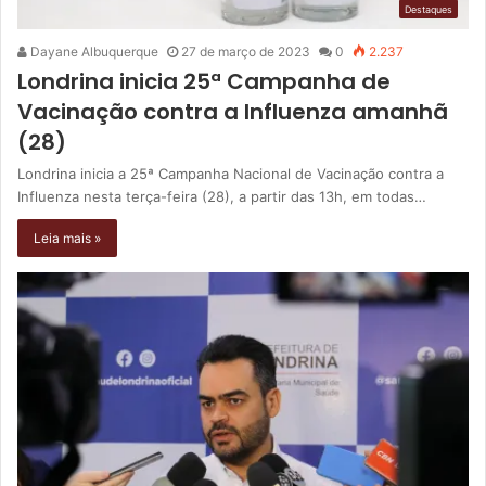
Destaques
Dayane Albuquerque
27 de março de 2023
0
2.237
Londrina inicia 25ª Campanha de
Vacinação contra a Influenza amanhã
(28)
Londrina inicia a 25ª Campanha Nacional de Vacinação contra a
Influenza nesta terça-feira (28), a partir das 13h, em todas…
Leia mais »