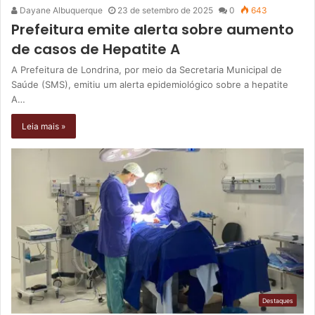
Dayane Albuquerque
23 de setembro de 2025
0
643
Prefeitura emite alerta sobre aumento
de casos de Hepatite A
A Prefeitura de Londrina, por meio da Secretaria Municipal de
Saúde (SMS), emitiu um alerta epidemiológico sobre a hepatite
A…
Leia mais »
Destaques