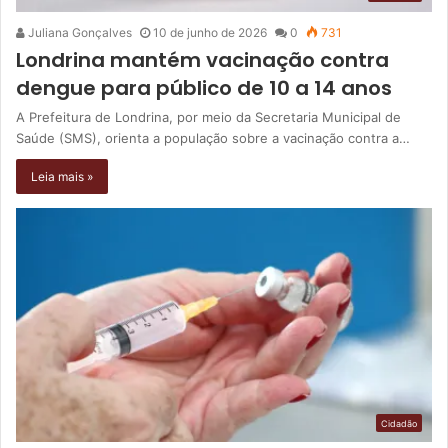
Juliana Gonçalves
10 de junho de 2026
0
731
Londrina mantém vacinação contra
dengue para público de 10 a 14 anos
A Prefeitura de Londrina, por meio da Secretaria Municipal de
Saúde (SMS), orienta a população sobre a vacinação contra a…
Leia mais »
Cidadão