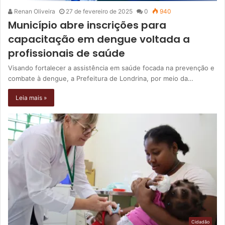
Renan Oliveira
27 de fevereiro de 2025
0
940
Município abre inscrições para
capacitação em dengue voltada a
profissionais de saúde
Visando fortalecer a assistência em saúde focada na prevenção e
combate à dengue, a Prefeitura de Londrina, por meio da…
Leia mais »
Cidadão