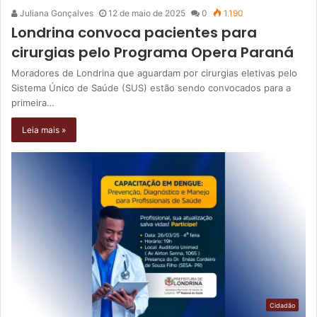
Juliana Gonçalves
12 de maio de 2025
0
1.190
Londrina convoca pacientes para
cirurgias pelo Programa Opera Paraná
Moradores de Londrina que aguardam por cirurgias eletivas pelo
Sistema Único de Saúde (SUS) estão sendo convocados para a
primeira…
Leia mais »
Cidadão