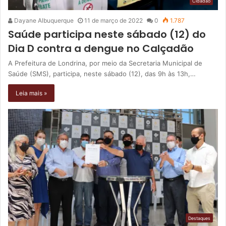
Cidadão
Dayane Albuquerque
11 de março de 2022
0
1.787
Saúde participa neste sábado (12) do
Dia D contra a dengue no Calçadão
A Prefeitura de Londrina, por meio da Secretaria Municipal de
Saúde (SMS), participa, neste sábado (12), das 9h às 13h,…
Leia mais »
Destaques