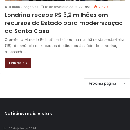
Juliana Gonçalves
18 de fevereiro de 2022
0
2.329
Londrina recebe R$ 3,2 milhões em
recursos do Estado para modernização
da Santa Casa
O prefeito Marcelo Belinati participou, na manhã desta sexta-feira
(18), do anúncio de recursos destinados à saúde de Londrina,
repassados…
Leia mais »
Próxima página
Notícias mais vistas
24 de julho de 2026