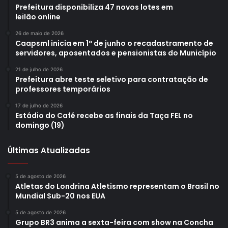
Prefeitura disponibiliza 47 novos lotes em
leilão online
26 de maio de 2026
Caapsml inicia em 1º de junho o recadastramento de
servidores, aposentados e pensionistas do Município
21 de julho de 2026
Prefeitura abre teste seletivo para contratação de
professores temporários
17 de julho de 2026
Estádio do Café recebe as finais da Taça FEL no
domingo (19)
Últimas Atualizadas
5 de agosto de 2026
Atletas do Londrina Atletismo representam o Brasil no
Mundial Sub-20 nos EUA
5 de agosto de 2026
Grupo BR3 anima a sexta-feira com show na Concha