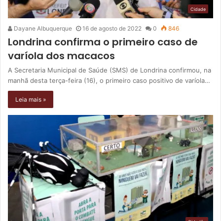
Cidade
Dayane Albuquerque
16 de agosto de 2022
0
846
Londrina confirma o primeiro caso de
varíola dos macacos
A Secretaria Municipal de Saúde (SMS) de Londrina confirmou, na
manhã desta terça-feira (16), o primeiro caso positivo de varíola…
Leia mais »