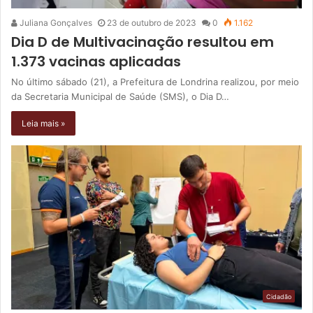
Juliana Gonçalves
23 de outubro de 2023
0
1.162
Dia D de Multivacinação resultou em
1.373 vacinas aplicadas
No último sábado (21), a Prefeitura de Londrina realizou, por meio
da Secretaria Municipal de Saúde (SMS), o Dia D…
Leia mais »
Cidadão