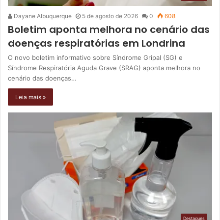
Dayane Albuquerque
5 de agosto de 2026
0
608
Boletim aponta melhora no cenário das
doenças respiratórias em Londrina
O novo boletim informativo sobre Síndrome Gripal (SG) e
Síndrome Respiratória Aguda Grave (SRAG) aponta melhora no
cenário das doenças…
Leia mais »
Destaques