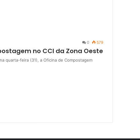
0
579
ostagem no CCI da Zona Oeste
 na quarta-feira (31), a Oficina de Compostagem