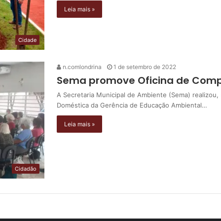
Leia mais »
Cidade
n.comlondrina
1 de setembro de 2022
Sema promove Oficina de Comp
A Secretaria Municipal de Ambiente (Sema) realizou,
Doméstica da Gerência de Educação Ambiental…
Leia mais »
Cidadão