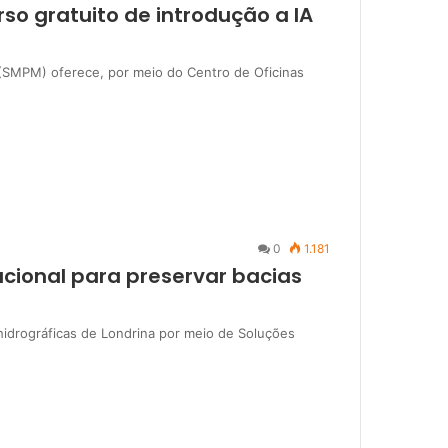
rso gratuito de introdução a IA
s (SMPM) oferece, por meio do Centro de Oficinas
0
1.181
nacional para preservar bacias
 hidrográficas de Londrina por meio de Soluções