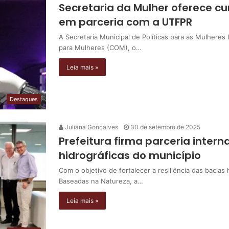
Secretaria da Mulher oferece cu
em parceria com a UTFPR
A Secretaria Municipal de Políticas para as Mulhere
para Mulheres (COM), o…
Leia mais »
Destaques
Juliana Gonçalves
30 de setembro de 2025
Prefeitura firma parceria inter
hidrográficas do município
Com o objetivo de fortalecer a resiliência das bacias
Baseadas na Natureza, a…
Leia mais »