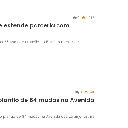
0
1.212
e estende parceria com
25 anos de atuação no Brasil, o diretor de
0
591
 plantio de 84 mudas na Avenida
o plantio de 84 mudas na Avenida das Laranjeiras, na